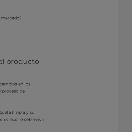
su mercado?
el producto
 cambios en los
l proceso de
o.
queta limpia y su
en crecer o sobrevivir