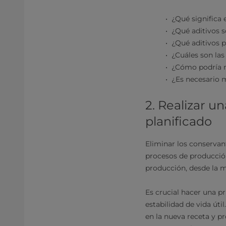
¿Qué significa 
¿Qué aditivos 
¿Qué aditivos 
¿Cuáles son las
¿Cómo podría n
¿Es necesario m
2. Realizar u
planificado
Eliminar los conservan
procesos de producción
producción, desde la m
Es crucial hacer una p
estabilidad de vida út
en la nueva receta y p