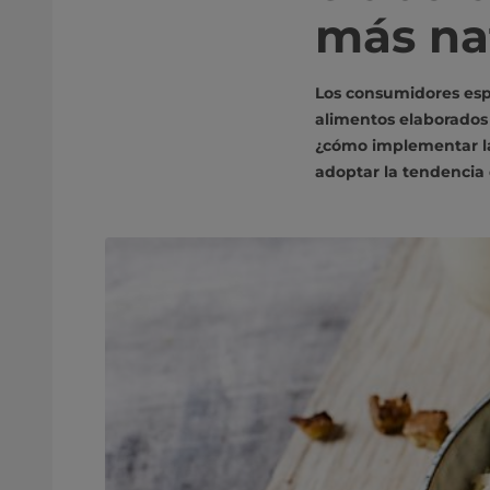
más na
Los consumidores esp
alimentos elaborados 
¿cómo implementar la
adoptar la tendencia 