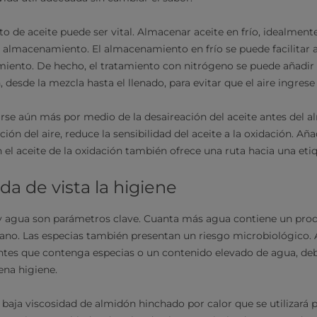
o de aceite puede ser vital. Almacenar aceite en frío, idealmente
 almacenamiento. El almacenamiento en frío se puede facilitar 
iento. De hecho, el tratamiento con nitrógeno se puede añadir 
desde la mezcla hasta el llenado, para evitar que el aire ingrese
rse aún más por medio de la desaireación del aceite antes del 
ción del aire, reduce la sensibilidad del aceite a la oxidación. A
 el aceite de la oxidación también ofrece una ruta hacia una eti
da de vista la higiene
 y agua son parámetros clave. Cuanta más agua contiene un pro
iano. Las especias también presentan un riesgo microbiológico. 
tes que contenga especias o un contenido elevado de agua, deb
ena higiene.
 baja viscosidad de almidón hinchado por calor que se utilizará