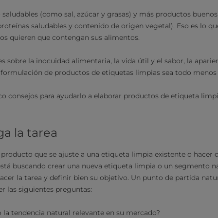
saludables (como sal, azúcar y grasas) y más productos bueno
proteínas saludables y contenido de origen vegetal). Eso es lo 
s quieren que contengan sus alimentos.
sobre la inocuidad alimentaria, la vida útil y el sabor, la aparien
formulación de productos de etiquetas limpias sea todo menos 
co consejos para ayudarlo a elaborar productos de etiqueta limp
ga la tarea
producto que se ajuste a una etiqueta limpia existente o hacer 
está buscando crear una nueva etiqueta limpia o un segmento n
hacer la tarea y definir bien su objetivo. Un punto de partida natu
r las siguientes preguntas:
 o la tendencia natural relevante en su mercado?