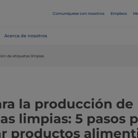
Comuníquese con nosotros
Empleos
Me
Acerca de nosotros
ión de etiquetas limpias
ra la producción de
as limpias: 5 pasos 
r productos aliment