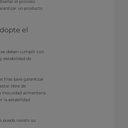
diseñar el proceso
garantizar un producto
adopte el
ntes deben cumplir con
y estabilidad de
 frías para garantizar
star libre de
a inocuidad alimentaria
r la estabilidad
 pueda resistir su