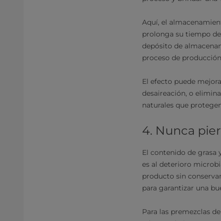
Aquí, el almacenamient
prolonga su tiempo de
depósito de almacenam
proceso de producción, 
El efecto puede mejora
desaireación, o elimina
naturales que protegen
4. Nunca pier
El contenido de grasa
es al deterioro microb
producto sin conservan
para garantizar una bu
Para las premezclas de