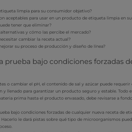
etiqueta limpia para su consumidor objetivo?
son aceptables para usar en un producto de etiqueta limpia en 
puede tener que eliminar?
 alternativas y cómo las percibe el mercado?
ecesitar cambiar la receta actual?
ejorar su proceso de producción y diseño de línea?
na prueba bajo condiciones forzadas d
tes o cambiar el pH, el contenido de sal y azúcar puede requerir
 y llenado para garantizar un producto seguro y estable. Todo e
ateria prima hasta el producto envasado, debe revisarse a fond
rueba bajo condiciones forzadas de cualquier nueva receta de eti
il. Hacerlo le dará pistas sobre qué tipo de microorganismos pued
roceso.