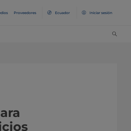
dios
Proveedores
Ecuador
Iniciar sesión
para
icios