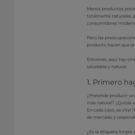
Menos productos poco 
totalmente naturales, 
consumidores moderno
Pero las preocupaciones 
producto hacen que la 
Entonces, aquí hay cin
saludable y natural.
1. Primero ha
¿Pretende producir un 
más natural? ¿Quizás 
En cada caso, es vital 
de mercado y responde
¿Es la etiqueta limpia