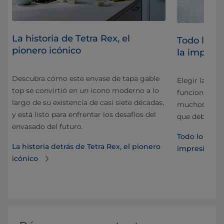
La historia de Tetra Rex, el
Todo lo qu
pionero icónico
la impres
Descubra cómo este envase de tapa gable
icos
Elegir la tec
top se convirtió en un icono moderno a lo
funciona para
largo de su existencia de casi siete décadas,
gar.
muchos factor
y está listo para enfrentar los desafíos del
que debe tom
envasado del futuro.
Todo lo que 
La historia detrás de Tetra Rex, el pionero
impresión d
icónico