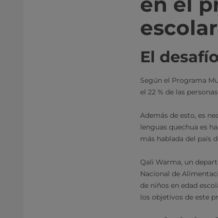
en el 
escola
El desafí
Según el Programa Mund
el 22 % de las personas
Además de esto, es nece
lenguas quechua es hab
más hablada del país d
Qali Warma, un departa
Nacional de Alimentaci
de niños en edad escola
los objetivos de este p