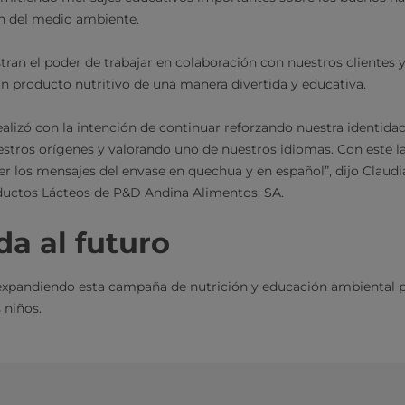
ión del medio ambiente.
ran el poder de trabajar en colaboración con nuestros clientes y
 un producto nutritivo de una manera divertida y educativa.
alizó con la intención de continuar reforzando nuestra identidad
tros orígenes y valorando uno de nuestros idiomas. Con este l
er los mensajes del envase en quechua y en español”, dijo Claudi
uctos Lácteos de P&D Andina Alimentos, SA.
a al futuro
xpandiendo esta campaña de nutrición y educación ambiental p
niños. ​