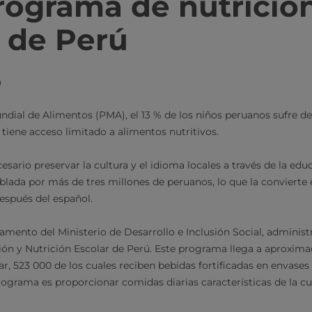
programa de nutrició
r de Perú
o
ial de Alimentos (PMA), el 13 % de los niños peruanos sufre de
 tiene acceso limitado a alimentos nutritivos.
sario preservar la cultura y el idioma locales a través de la educ
lada por más de tres millones de peruanos, lo que la convierte
espués del español.
mento del Ministerio de Desarrollo e Inclusión Social, adminis
ón y Nutrición Escolar de Perú. Este programa llega a aproxim
r, 523 000 de los cuales reciben bebidas fortificadas en envases
rograma es proporcionar comidas diarias características de la cul