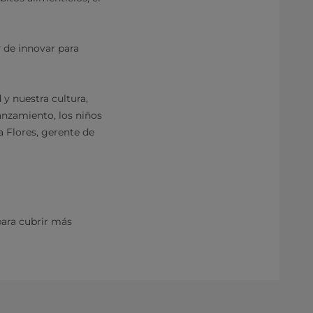
 de innovar para
 y nuestra cultura,
anzamiento, los niños
a Flores, gerente de
ara cubrir más