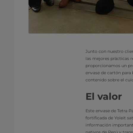
Junto con nuestro clie
las mejores prácticas 
proporcionamos un pro
envase de cartón para
contenido sobre el cui
El valor
Este envase de Tetra P
fortificada de Yoleit s
información important
nativos de Perú y tran