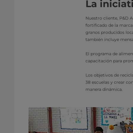
La iniciat
Nuestro cliente, P&D A
fortificado de la marca
granos producidos loca
también incluye mensaj
El programa de aliment
capacitación para prom
Los objetivos de recicl
38 escuelas y crear co
manera dinámica.