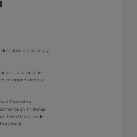
n
 desnutrición crónica y
ación. La familia de
 en la segunda lengua
tra el Programa
adamente 3,7 millones
 de Tetra Pak. Uno de
tura local.