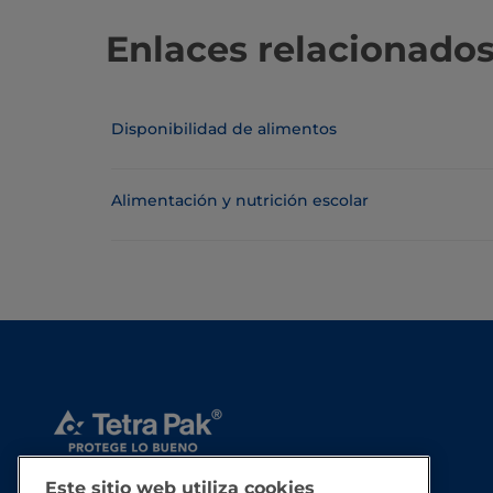
Enlaces relacionado
Disponibilidad de alimentos
Alimentación y nutrición escolar
Este sitio web utiliza cookies