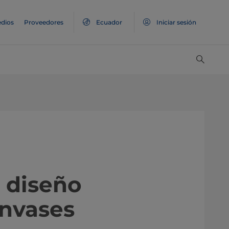
dios
Proveedores
Ecuador
Iniciar sesión
n diseño
envases