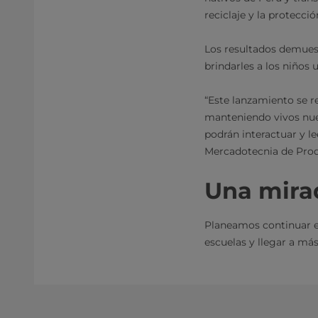
reciclaje y la protecc
Los resultados demuest
brindarles a los niños
“Este lanzamiento se re
manteniendo vivos nues
podrán interactuar y le
Mercadotecnia de Prod
Una mirad
Planeamos continuar e
escuelas y llegar a más 