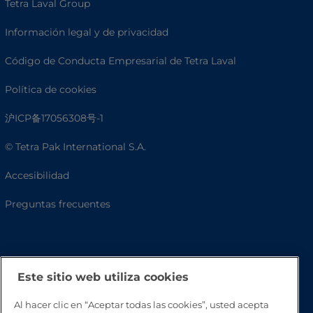
Tetra Laval Group
Información legal y de privacidad
Código de Conducta Empresarial de Tetra Laval
Política de cookies
沪ICP备17056308号-1
© Tetra Pak International S.A.
Accesibilidad
Preguntas frecuentes
Este sitio web utiliza cookies
Al hacer clic en “Aceptar todas las cookies”, usted acepta