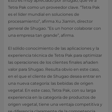
Esto es muy apreciado por Shugao, que ve a
Tetra Pak como un proveedor clave. “Tetra Pak
es el líder mundial en soluciones de
procesamiento”, afirma Xu Jiamin, director
general de Shugao. “Es un honor colaborar con
una empresa tan grande”, afirma.
El sólido conocimiento de las aplicaciones y la
experiencia técnica de Tetra Pak para optimizar
las operaciones de los clientes finales añaden
valor para Shugao. Resulta obvio en este caso,
en el que el cliente de Shugao desea entrar en
una nueva categoría: las bebidas de origen
vegetal. En este caso, Tetra Pak, con su larga
experiencia en la categoría de productos de
origen vegetal, tiene una ventaja competitiva y
se diferencia claramente de la competencia.