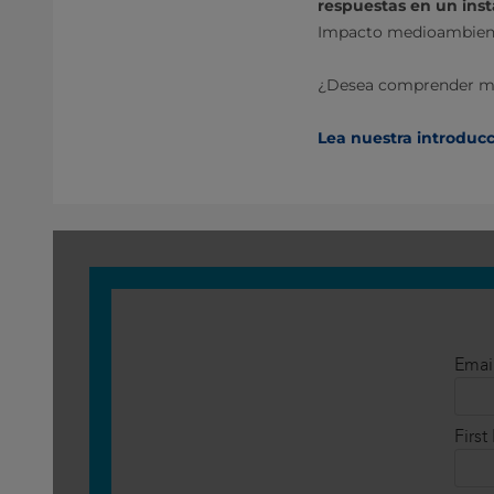
respuestas en un inst
Impacto medioambienta
¿Desea comprender mej
Lea nuestra introducc