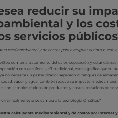
esea reducir su impa
ambiental y los cos
os servicios público
adora medioambiental y de costos para averiguar cuánto puede a
Step combina tratamiento del calor, separación y estandarizaci
paración con una línea UHT tradicional, esto significa que su hu
 ya no necesita un pasteurizador separado ni tanques de almace
icidad, vapor y agua, también reduce su impacto medioambien
le, con cambios rápidos de productos y costos reducidos de servi
orrar realmente si se cambia a la tecnología OneStep?
estra calculadora medioambiental y de costos por Internet y