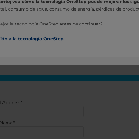
ante; vea cómo la tecnología OneStep puede mejorar los sigu
l, consumo de agua, consumo de energía, pérdidas de producto
or la tecnología OneStep antes de continuar?
ión a la tecnología OneStep