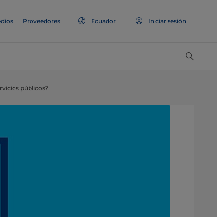
dios
Proveedores
Ecuador
Iniciar sesión
rvicios públicos?