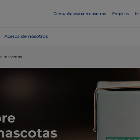
Comuníquese con nosotros
Empleos
Me
Acerca de nosotros
ra mascotas
bre
mascotas