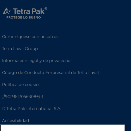
Comuníquese con nosotros
Tetra Laval Group
Información legal y de privacidad
Código de Conducta Empresarial de Tetra Laval
Política de cookies
沪ICP备17056308号-1
© Tetra Pak International S.A.
Accesibilidad