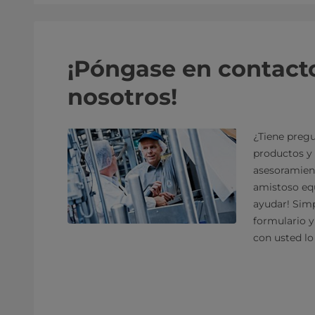
¡Póngase en contact
nosotros!
¿Tiene pregu
productos y 
asesoramien
amistoso equ
ayudar! Sim
formulario 
con usted lo