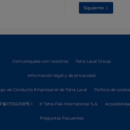
Siguiente
Comuníquese con nosotros
Tetra Laval Group
Información legal y de privacidad
go de Conducta Empresarial de Tetra Laval
Política de cooki
P备17056308号-1
© Tetra Pak International S.A.
Accesibilida
Preguntas frecuentes