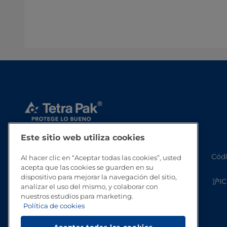
Este sitio web utiliza cookies
Códi
Al hacer clic en “Aceptar todas las cookies”, usted
acepta que las cookies se guarden en su
dispositivo para mejorar la navegación del sitio,
沪IC
analizar el uso del mismo, y colaborar con
nuestros estudios para marketing.
Política de cookies