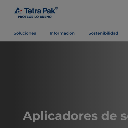
Saltar al
contenido
principal
Soluciones
Información
Sostenibilidad
Saltar a la
navegación
Aplicadores de 