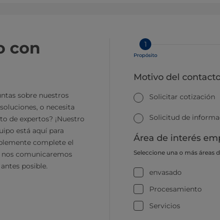
o con
1
Propósito
Motivo del contact
ntas sobre nuestros
Solicitar cotización
soluciones, o necesita
Solicitud de inform
to de expertos? ¡Nuestro
ipo está aquí para
Área de interés emp
plemente complete el
Seleccione una o más áreas 
y nos comunicaremos
 antes posible.
envasado
Procesamiento
Servicios