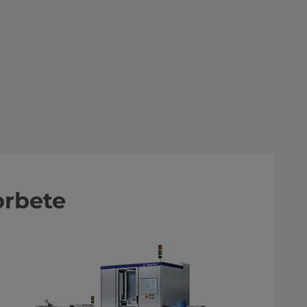
orbete