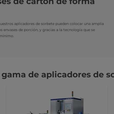
ses de cartón de forma
Nuestros aplicadores de sorbete pueden colocar una amplia
envases de porción, y gracias a la tecnología que se
 mínimo.
 gama de aplicadores de s