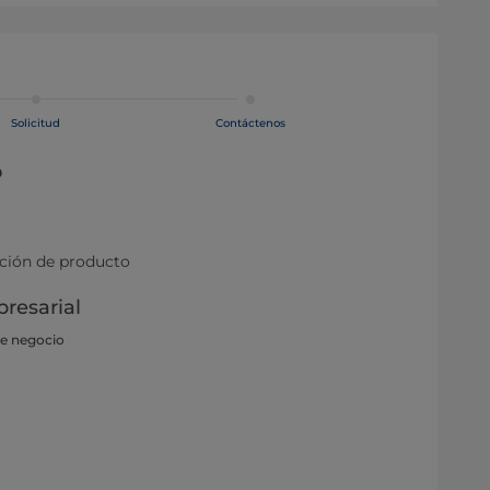
Solicitud
Contáctenos
o
ación de producto
resarial
de negocio