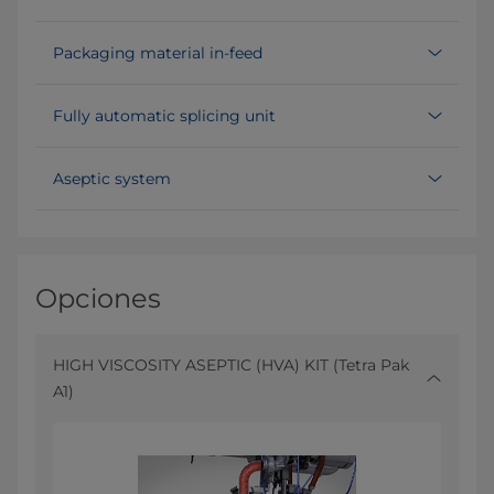
Packaging material in-feed
Fully automatic splicing unit
Aseptic system
Opciones
HIGH VISCOSITY ASEPTIC (HVA) KIT (Tetra Pak
A1)