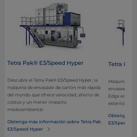
Tetra Pak® E3/Speed Hyper
Tetra Pak
Descubra el Tetra Pak® E3/Speed Hyper, la
Máquina de l
máquina de envasado de cartón más rápida
n
envases de la
del mundo que ofrece velocidad, ahorro de
ción
Edge equipad
costos y un menor impacto
esterilizació
medioambiental.
Obtenga más
Obtenga más información sobre Tetra Pak
ra
E3/Speed
E3/Speed Hyper