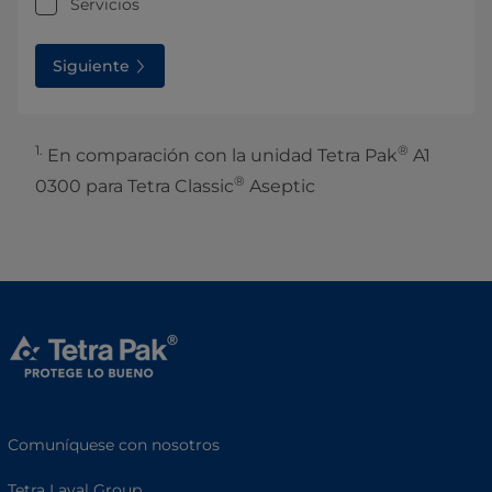
Servicios
Siguiente
1.
®
En comparación con la unidad Tetra Pak
A1
®
0300 para Tetra Classic
Aseptic
Comuníquese con nosotros
Tetra Laval Group