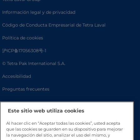
Información legal y de privacidad
Código de Conducta Empresarial de Tetra Laval
Política de cookies
沪ICP备17056308号-1
© Tetra Pak International S.A.
Accesibilidad
Preguntas frecuentes
Este sitio web utiliza cookies
Al hacer clic en “Aceptar todas las cookies”, usted acepta
que las cookies se guarden en su dispositivo para mejorar
la navegación del sitio, analizar el uso del mismo, y