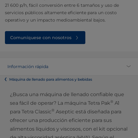
21 600 p/h, fácil conversión entre 6 tamaños y uso de
servicios públicos altamente eficiente para un costo
operativo y un impacto medioambiental bajos.
Comuníquese con nosotros
Información rápida
Máquina de llenado para alimentos y bebidas
¿Busca una máquina de llenado confiable que
®
sea fácil de operar? La máquina Tetra Pak
A1
®
para Tetra Classic
Aseptic está diseñada para
ofrecer una producción eficiente para sus
alimentos líquidos y viscosos, con el kit opcional
de alta viscosidad aséptica (HVA). Según el