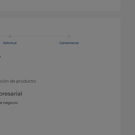
Solicitud
Contáctenos
o
ación de producto
resarial
de negocio