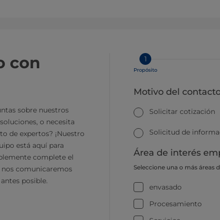
o con
1
Propósito
Motivo del contact
ntas sobre nuestros
Solicitar cotización
soluciones, o necesita
Solicitud de inform
to de expertos? ¡Nuestro
ipo está aquí para
Área de interés emp
plemente complete el
Seleccione una o más áreas 
y nos comunicaremos
 antes posible.
envasado
Procesamiento