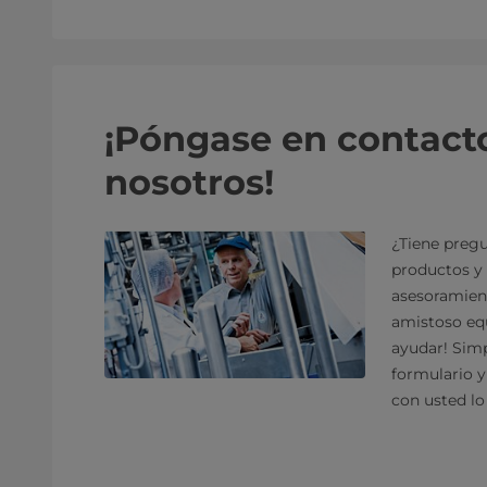
¡Póngase en contact
nosotros!
¿Tiene pregu
productos y 
asesoramien
amistoso equ
ayudar! Sim
formulario 
con usted lo