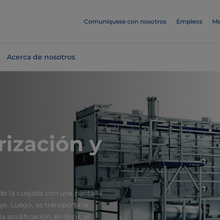
Comuníquese con nosotros
Empleos
Me
Acerca de nosotros
ización y
 de la cuajada con una pantalla
e. Luego, se transporta la
acidificación, es decir, el