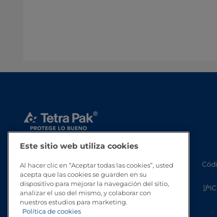
Este sitio web utiliza cookies
Códi
Al hacer clic en “Aceptar todas las cookies”, usted
acepta que las cookies se guarden en su
dispositivo para mejorar la navegación del sitio,
沪IC
analizar el uso del mismo, y colaborar con
nuestros estudios para marketing.
Política de cookies