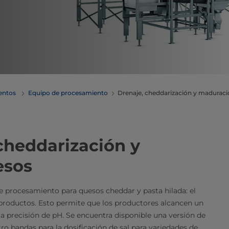
mentos
Equipo de procesamiento
​​​​​​​​​​​​​​​​​​​​​​​​​Drenaje, cheddarización y madura
cheddarización y
esos
e procesamiento para quesos cheddar y pasta hilada: el
productos. Esto permite que los productores alcancen un
 precisión de pH. Se encuentra disponible una versión de
ro bandas para la dosificación de sal para variedades de