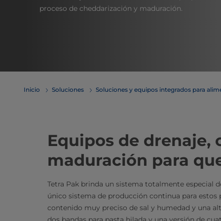
proceso de cheddarización y maduración.
Inicio
Soluciones
Soluciones y equipos integrados para ali
Equipos de drenaje, 
maduración para qu
Tetra Pak brinda un sistema totalmente especial d
único sistema de producción continua para estos 
contenido muy preciso de sal y humedad y una alta
dos bandas para pasta hilada y una versión de cuat