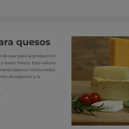
ara quesos
l de usar para la producción
y queso fresco. Esta valiosa
rocesos básicos involucrados
nto de expertos y la