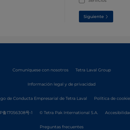
Servicios
Siguiente
Comuníquese con nosotros
Tetra Laval Group
Información legal y de privacidad
go de Conducta Empresarial de Tetra Laval
Política de cooki
P备17056308号-1
© Tetra Pak International S.A.
Accesibilida
Preguntas frecuentes