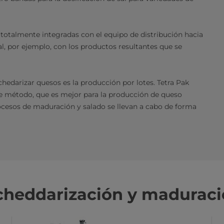
totalmente integradas con el equipo de distribución hacia
l, por ejemplo, con los productos resultantes que se
hedarizar quesos es la producción por lotes. Tetra Pak
e método, que es mejor para la producción de queso
rocesos de maduración y salado se llevan a cabo de forma
 cheddarización y madurac