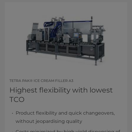
TETRA PAK® ICE CREAM FILLER A3
Highest flexibility with lowest
TCO
Product flexibility and quick changeovers,
without jeopardising quality
Costs minimized by high yield dispensing of