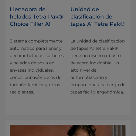
Llenadora de
Unidad de
helados Tetra Pak®
clasificación de
Choice Filler A1
tapas A1 Tetra Pak®
Sistema completamente
La unidad de clasificación
automático para llenar y
de tapas A1 Tetra Pak®
decorar helados, sorbetes
tiene un diseño robusto
y helados de agua en
de acero inoxidable, un
envases individuales,
alto nivel de
conos, cubas/envases de
automatización y
tamaño familiar y otros
proporciona una carga de
recipientes.
tapas fácil y ergonómica.