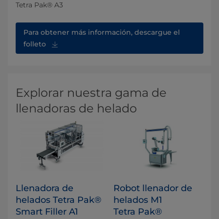
Tetra Pak® A3
Para obtener más información, descargue el
folleto
Explorar nuestra gama de
llenadoras de helado
Llenadora de
Robot llenador de
helados Tetra Pak®
helados M1
Smart Filler A1
Tetra Pak®