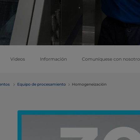
Videos
Información
Comuníquese con nosotro
mentos
Equipo de procesamiento
Homogeneización