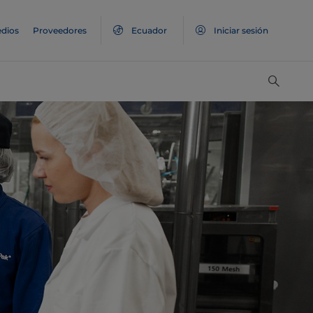
dios
Proveedores
Ecuador
Iniciar sesión