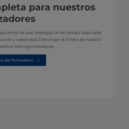
pleta para nuestros
zadores
egurarnos de que obtengas la tecnología adecuada
cación y capacidad. Descargar el folleto de nuestra
uestros homogeneizadores.
és del formulario