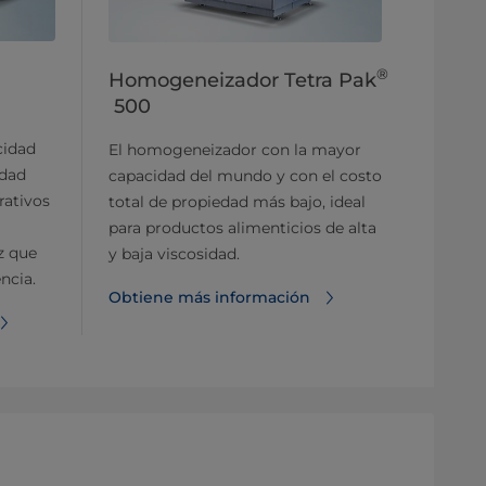
®
Homogeneizador Tetra Pak
500
cidad
El homogeneizador con la mayor
idad
capacidad del mundo y con el costo
rativos
total de propiedad más bajo, ideal
para productos alimenticios de alta
z que
y baja viscosidad.
ncia.
Obtiene más información