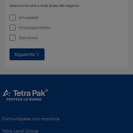
Seleccione una o más áreas de negocio
envasado
Procesamiento
Servicios
Siguiente
Comuníquese con nosotros
Tetra Laval Group