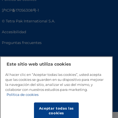
沪ICP备17056308号-1
© Tetra Pak International S.A.
Accesibilidad
Preguntas frecuentes
Este sitio web utiliza cookies
Al hacer clic en “Aceptar todas las cookies”, usted acepta
que las cookies se guarden en su dispositivo para mejorar
la navegación del sitio, analizar el uso del mismo, y
colaborar con nuestros estudios para marketing.
Política de cookies
Volver a inicio
Aceptar todas las
cookies