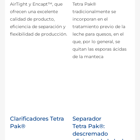
AirTight y Encapt™, que
Tetra Pak®
ofrecen una excelente
tradicionalmente se
calidad de producto,
incorporan en el
eficiencia de separación y
tratamiento previo de la
flexibilidad de producción.
leche para quesos, en el
que, por lo general, se
quitan las esporas ácidas
de la manteca
Clarificadores Tetra
Separador
Pak®
Tetra Pak®:
descremado