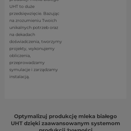
UHT to duże
przedsięwzięcie. Bazując
na zrozumieniu Twoich
unikalnych potrzeb oraz
na dekadach
doświadczenia, tworzymy
projekty, wykonujemy
obliczenia,
przeprowadzamy
symulacje i zarządzamy
instalacją.
Optymalizuj produkcję mleka białego
UHT dzięki zaawansowanym systemom
produkcji żywności