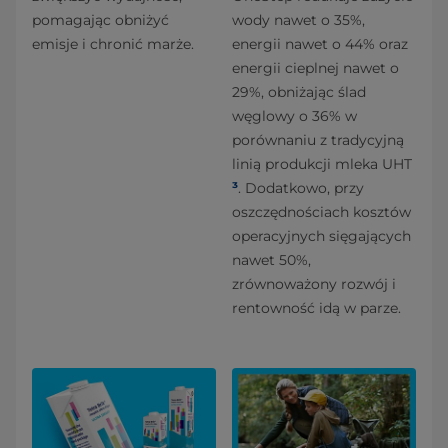
pomagając obniżyć
wody nawet o 35%,
emisje i chronić marże.
energii nawet o 44% oraz
energii cieplnej nawet o
29%, obniżając ślad
węglowy o 36% w
porównaniu z tradycyjną
linią produkcji mleka UHT
³
. Dodatkowo, przy
oszczędnościach kosztów
operacyjnych sięgających
nawet 50%,
zrównoważony rozwój i
rentowność idą w parze.