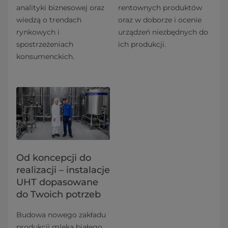
analityki biznesowej oraz
rentownych produktów
wiedzą o trendach
oraz w doborze i ocenie
rynkowych i
urządzeń niezbędnych do
spostrzeżeniach
ich produkcji.
konsumenckich.
Od koncepcji do
realizacji – instalacje
UHT dopasowane
do Twoich potrzeb
Budowa nowego zakładu
produkcji mleka białego