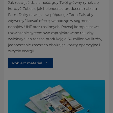
Jak rozwijać działalność, gdy Twój główny rynek się
kurczy? Zobacz, jak holenderski producent nabiału
Farm Dairy nawiązał współpracę z Tetra Pak, aby
zdywersyfikować ofertę, wchodząc w segment
napojów UHT oraz roślinnych. Poznaj kompleksowe
rozwiązanie systemowe zaprojektowane tak, aby
zwiększyć ich roczną produkcję o 60 milionów litrów,
jednocześnie znacząco obniżając koszty operacyjne i
zużycie energii.
Pobierz materiał