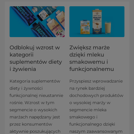
Odblokuj wzrost w
Zwiększ marże
kategorii
dzięki mleku
suplementów diety
smakowemu i
i żywienia
funkcjonalnemu
Kategoria suplementów
Przyspiesz wprowadzanie
diety i żywności
na rynek bardziej
funkcjonalnej nieustannie
dochodowych produktów
rośnie. Wzrost w tym
o wysokiej marży w
segmencie o wysokich
segmencie mleka
marżach napędzany jest
smakowego i
przez konsumentów
funkcjonalnego dzięki
aktywnie poszukujących
naszym zaawansowanym