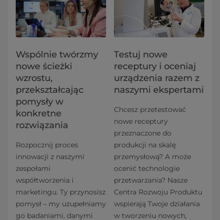
Wspólnie twórzmy
Testuj nowe
nowe ścieżki
receptury i oceniaj
wzrostu,
urządzenia razem z
przekształcając
naszymi ekspertami
pomysły w
Chcesz przetestować
konkretne
nowe receptury
rozwiązania
przeznaczone do
Rozpocznij proces
produkcji na skalę
innowacji z naszymi
przemysłową? A może
zespołami
ocenić technologie
współtworzenia i
przetwarzania? Nasze
marketingu. Ty przynosisz
Centra Rozwoju Produktu
pomysł – my uzupełniamy
wspierają Twoje działania
go badaniami, danymi
w tworzeniu nowych,