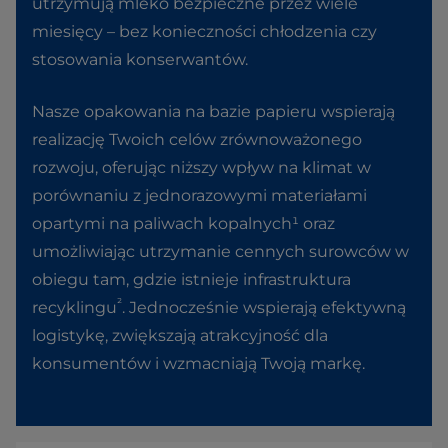
utrzymują mleko bezpieczne przez wiele
miesięcy – bez konieczności chłodzenia czy
stosowania konserwantów.
Nasze opakowania na bazie papieru wspierają
realizację Twoich celów zrównoważonego
rozwoju, oferując niższy wpływ na klimat w
porównaniu z jednorazowymi materiałami
opartymi na paliwach kopalnych¹ oraz
umożliwiając utrzymanie cennych surowców w
obiegu tam, gdzie istnieje infrastruktura
²
recyklingu
. Jednocześnie wspierają efektywną
logistykę, zwiększają atrakcyjność dla
konsumentów i wzmacniają Twoją markę.