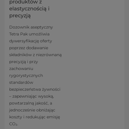
produktów z
elastycznością i
precyzją
Dozownik aseptyczny
Tetra Pak umożliwia
dywersyfikację oferty
poprzez dodawanie
składników z niezrównaną
precyzją i przy
zachowaniu
rygorystycznych
standardów
bezpieczeństwa żywności
– zapewniając wysoką,
powtarzalną jakość, a
jednocześnie obniżając
koszty i redukując emisję
CO₂.