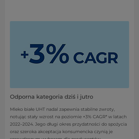
Odporna kategoria dziś i jutro
Mleko białe UHT nadal zapewnia stabilne zwroty,
notując stały wzrost na poziomie +3% CAGR* w latach
2022–2024. Jego długi okres przydatności do spożycia
oraz szeroka akceptacja konsumencka czynią je
sprawdzonym wyborem dla producentów