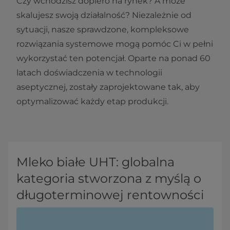
Czy wchodzisz dopiero na rynek? A może
skalujesz swoją działalność? Niezależnie od
sytuacji, nasze sprawdzone, kompleksowe
rozwiązania systemowe mogą pomóc Ci w pełni
wykorzystać ten potencjał. Oparte na ponad 60
latach doświadczenia w technologii
aseptycznej, zostały zaprojektowane tak, aby
optymalizować każdy etap produkcji.
Mleko białe UHT: globalna
kategoria stworzona z myślą o
długoterminowej rentowności