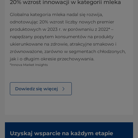
20% wzrost innowacji w kategorii mleka
Globalna kategoria mleka nadal się rozwija,
odnotowując 20% wzrost liczby nowych premier
produktowych w 2023 r. w porównaniu z 2022* –
napędzany popytem konsumentów na produkty
ukierunkowane na zdrowie, atrakcyjne smakowo i
zrównoważone, zarówno w segmentach chłodzonych,
jak i o długim okresie przechowywania.
*Innova Market Insights
Dowiedz się więcej
Uzyskaj wsparcie na każdym etapie