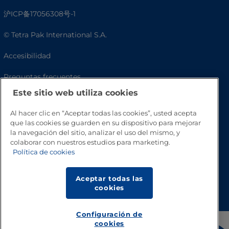
沪ICP备17056308号-1
© Tetra Pak International S.A.
Accesibilidad
Preguntas frecuentes
Este sitio web utiliza cookies
Al hacer clic en “Aceptar todas las cookies”, usted acepta
que las cookies se guarden en su dispositivo para mejorar
la navegación del sitio, analizar el uso del mismo, y
colaborar con nuestros estudios para marketing.
Política de cookies
Aceptar todas las
Volver a inicio
cookies
Configuración de
cookies