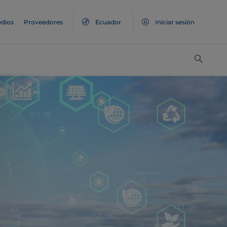
dios
Proveedores
Ecuador
Iniciar sesión