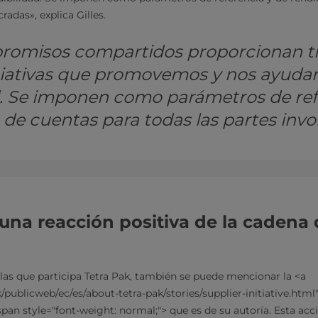
radas», explica Gilles.
romisos compartidos proporcionan t
iciativas que promovemos y nos ayudan
d. Se imponen como parámetros de ref
 de cuentas para todas las partes invo
una reacción positiva de la cadena
n las que participa Tetra Pak, también se puede mencionar la <a
/publicweb/ec/es/about-tetra-pak/stories/supplier-initiative.html
pan style="font-weight: normal;"> que es de su autoría. Esta acc