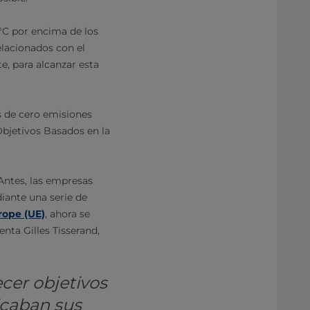
 °C por encima de los
relacionados con el
e, para alcanzar esta
s de cero emisiones
 Objetivos Basados en la
Antes, las empresas
diante una serie de
rope (UE)
, ahora se
nta Gilles Tisserand,
cer objetivos
icaban sus