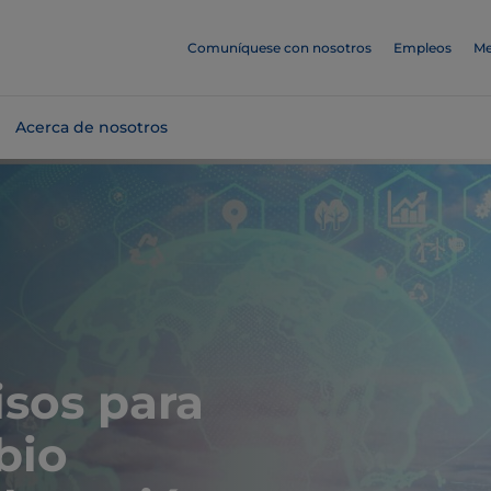
Comuníquese con nosotros
Empleos
Me
Acerca de nosotros
sos para
bio