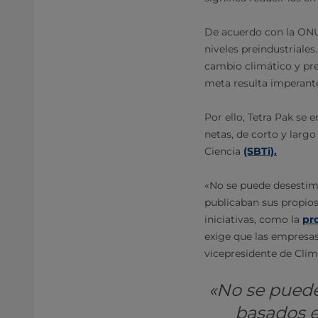
De acuerdo con la ONU,
niveles preindustriales
cambio climático y pres
meta resulta imperante
Por ello, Tetra Pak se
netas, de corto y largo
Ciencia
(SBTi).
«No se puede desestima
publicaban sus propios 
iniciativas, como la
pr
exige que las empresas
vicepresidente de Clim
«No se puede
basados e