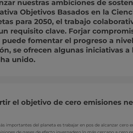
anzar nuestras ambiciones de sosteni
iativa Objetivos Basados en la Cienc
tas para 2050, el trabajo colaborati
un requisito clave. Forjar compromi
puede fomentar el progreso a nivel
ón, se ofrecen algunas iniciativas a 
 ha unido.
ir el objetivo de cero emisiones n
ás importantes del planeta es trabajar en pos de alcanzar cero e
emisiones de gases de efecto invernadero lo más cercano a cero po