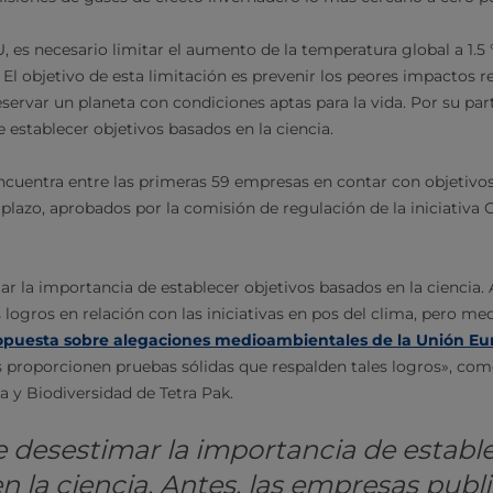
 es necesario limitar el aumento de la temperatura global a 1.5
. El objetivo de esta limitación es prevenir los peores impactos 
ervar un planeta con condiciones aptas para la vida. Por su part
 establecer objetivos basados en la ciencia.
 encuentra entre las primeras 59 empresas en contar con objetivo
 plazo, aprobados por la comisión de regulación de la iniciativa
r la importancia de establecer objetivos basados en la ciencia. 
logros en relación con las iniciativas en pos del clima, pero me
opuesta sobre alegaciones medioambientales de la Unión Eu
 proporcionen pruebas sólidas que respalden tales logros», come
a y Biodiversidad de Tetra Pak.
 desestimar la importancia de estable
n la ciencia. Antes, las empresas publ