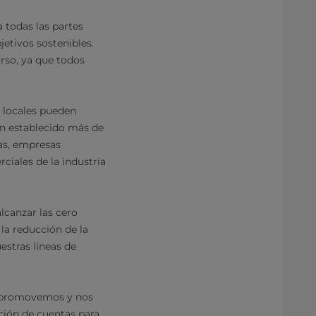
a todas las partes
jetivos sostenibles.
rso, ya que todos
s locales pueden
an establecido más de
as, empresas
iales de la industria
 alcanzar las cero
la reducción de la
estras líneas de
e promovemos y nos
ción de cuentas para