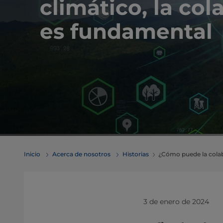
climático, la co
es fundamental
Inicio
Acerca de nosotros
Historias
¿Cómo puede la colabo
3 de enero de 2024