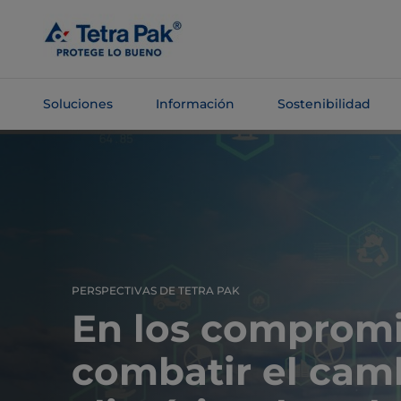
Saltar al
contenido
principal
Soluciones
Información
Sostenibilidad
Saltar a la
navegación
PERSPECTIVAS DE TETRA PAK
En los compromi
combatir el cam