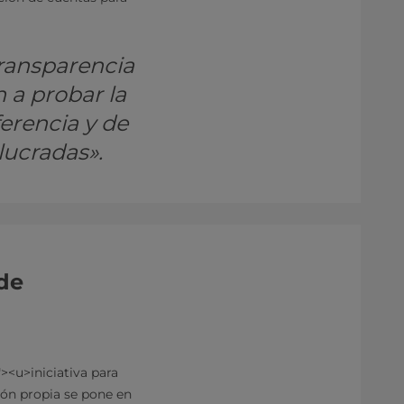
ransparencia
 a probar la
erencia y de
lucradas».
 de
"><u>iniciativa para
ión propia se pone en