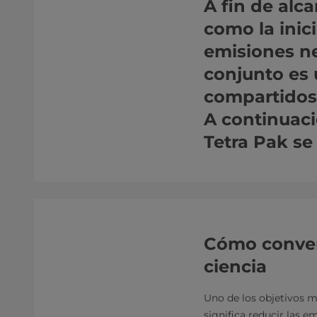
A fin de alc
como la inic
emisiones ne
conjunto es 
compartidos 
A continuaci
Tetra Pak se
Cómo convert
ciencia
Uno de los objetivos m
significa reducir las 