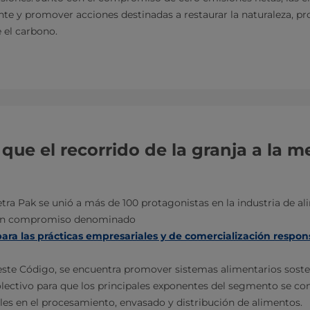
te y promover acciones destinadas a restaurar la naturaleza, pr
 el carbono.
que el recorrido de la granja a la 
etra Pak se unió a más de 100 protagonistas en la industria de a
 un compromiso denominado
ra las prácticas empresariales y de comercialización respons
 este Código, se encuentra promover sistemas alimentarios soste
olectivo para que los principales exponentes del segmento se 
les en el procesamiento, envasado y distribución de alimentos.