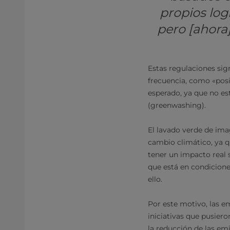
propios logr
pero [ahora
Estas regulaciones sig
frecuencia, como «posi
esperado, ya que no es
(greenwashing).
El lavado verde de ima
cambio climático, ya qu
tener un impacto real
que está en condicione
ello.
Por este motivo, las e
iniciativas que pusiero
la reducción de las em