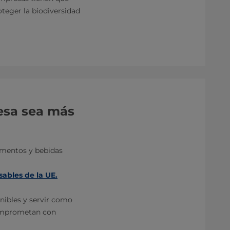
oteger la biodiversidad
mesa sea más
limentos y bebidas
ables de la UE.
nibles y servir como
comprometan con