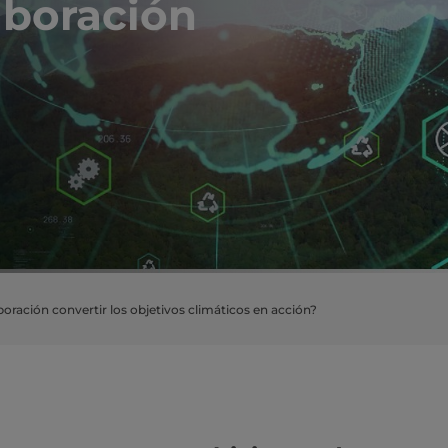
laboración
ración convertir los objetivos climáticos en acción?