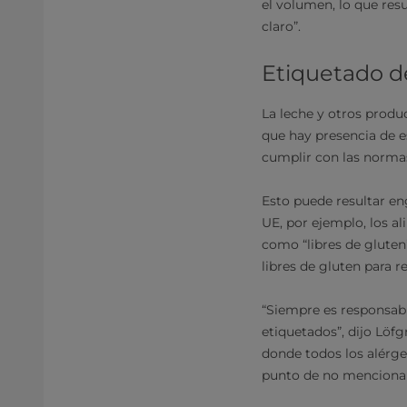
el volumen, lo que resu
claro”.
Etiquetado d
La leche y otros produ
que hay presencia de e
cumplir con las norma
Esto puede resultar eng
UE, por ejemplo, los 
como “libres de gluten
libres de gluten para re
“Siempre es responsabi
etiquetados”, dijo Löf
donde todos los alérge
punto de no mencionarl