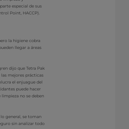
parte especial de sus
ntrol Point, HACCP).
ero la higiene cobra
pueden llegar a áreas
ren dijo que Tetra Pak
 las mejores prácticas
lucra el enjuague del
xidantes puede hacer
e limpieza no se deben
 lo general, se toman
guro sin analizar todo