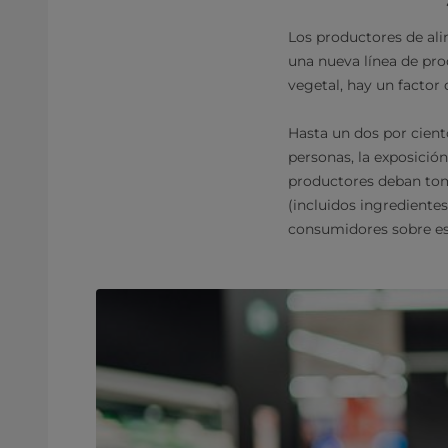
Los productores de ali
una nueva línea de pro
vegetal, hay un factor
Hasta un dos por ciento
personas, la exposició
productores deban tom
(incluidos ingredientes
consumidores sobre es