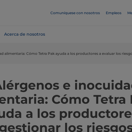
Comuníquese con nosotros
Empleos
Me
Acerca de nosotros
d alimentaria: Cómo Tetra Pak ayuda a los productores a evaluar los riesg
lérgenos e inocuid
entaria: Cómo Tetra
uda a los productore
gestionar los riesgo