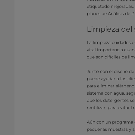
etiquetado mejoradas. 
planes de Análisis de P
Limpieza del
La limpieza cuidadosa 
vital importancia cuan
que son difíciles de li
Junto con el diseño de
puede ayudar a los cli
para eliminar alérgeno
sistema con agua, segu
que los detergentes se
reutilizar, para evitar
Aún con un programa de
pequeñas muestras y se