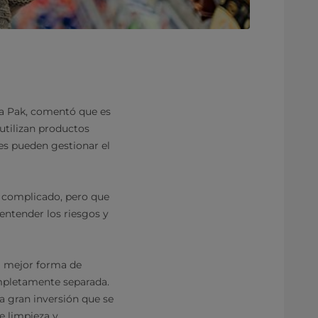
ra Pak, comentó que es
utilizan productos
es pueden gestionar el
r complicado, pero que
entender los riesgos y
la mejor forma de
mpletamente separada.
a gran inversión que se
de limpieza y