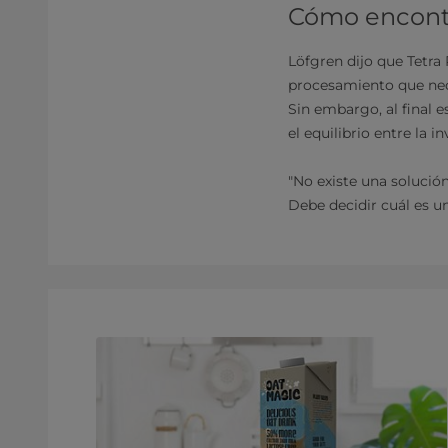
Cómo encontr
Löfgren dijo que Tetra 
procesamiento que nece
Sin embargo, al final 
el equilibrio entre la i
"No existe una solución
Debe decidir cuál es u