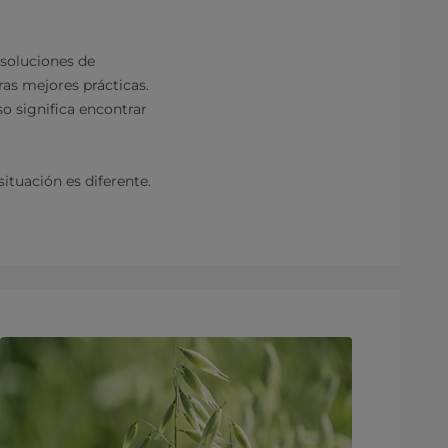
 soluciones de
as mejores prácticas.
so significa encontrar
ituación es diferente.