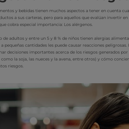
mentos y bebidas tienen muchos aspectos a tener en cuenta cua
ductos a sus carteras, pero para aquellos que evalúan invertir en
 que cobra especial importancia: Los alérgenos.
 de adultos y entre un 5 y 8 % de niños tienen alergias alimentar
n a pequeñas cantidades les puede causar reacciones peligrosas. 
ar decisiones importantes acerca de los riesgos generados por 
 como la soja, las nueces y la avena, entre otros) y cómo concien
tos riesgos.