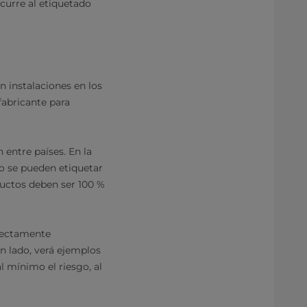
ecurre al etiquetado
n instalaciones en los
fabricante para
 entre países. En la
o se pueden etiquetar
ductos deben ser 100 %
rrectamente
n lado, verá ejemplos
l mínimo el riesgo, al