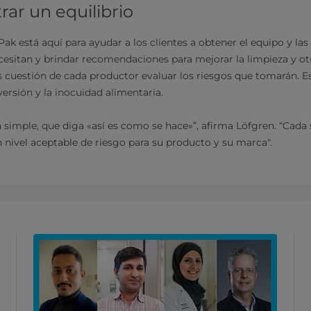
ar un equilibrio
Pak está aquí para ayudar a los clientes a obtener el equipo y las
sitan y brindar recomendaciones para mejorar la limpieza y otr
es cuestión de cada productor evaluar los riesgos que tomarán. E
nversión y la inocuidad alimentaria.
 simple, que diga «así es como se hace»”, afirma Löfgren. “Cada s
n nivel aceptable de riesgo para su producto y su marca".