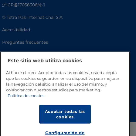
沪ICP备17056308号-1
© Tetra Pak International S.A.
Accesibilidad
Preguntas frecuentes
Este sitio web utiliza cookies
Al hacer clic en “Aceptar todas las cookies”, usted acepta
que las cookies se guarden en su dispositivo para mejorar
la navegación del sitio, analizar el uso del mismo, y
colaborar con nuestros estudios para marketing.
Política de cookies
Volver a inicio
Aceptar todas las
cookies
Configuración de