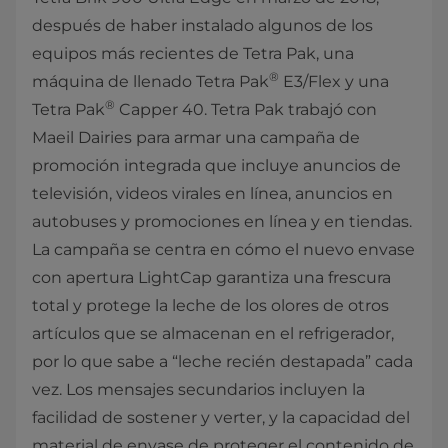
después de haber instalado algunos de los
equipos más recientes de Tetra Pak, una
®
máquina de llenado Tetra Pak
E3/Flex y una
®
Tetra Pak
Capper 40. Tetra Pak trabajó con
Maeil Dairies para armar una campaña de
promoción integrada que incluye anuncios de
televisión, videos virales en línea, anuncios en
autobuses y promociones en línea y en tiendas.
La campaña se centra en cómo el nuevo envase
con apertura LightCap garantiza una frescura
total y protege la leche de los olores de otros
artículos que se almacenan en el refrigerador,
por lo que sabe a “leche recién destapada” cada
vez. Los mensajes secundarios incluyen la
facilidad de sostener y verter, y la capacidad del
material de envase de proteger el contenido de