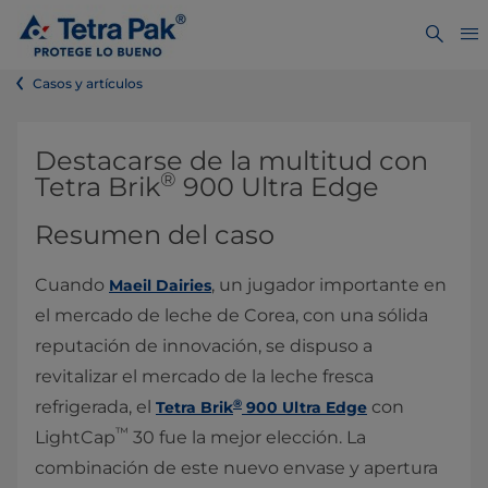
Casos y artículos
Destacarse de la multitud con
®
Tetra Brik
900 Ultra Edge
Resumen del caso
Cuando
, un jugador importante en
Maeil Dairies
el mercado de leche de Corea, con una sólida
reputación de innovación, se dispuso a
revitalizar el mercado de la leche fresca
®
refrigerada, el
con
Tetra Brik
900 Ultra Edge
™
LightCap
30 fue la mejor elección. La
combinación de este nuevo envase y apertura