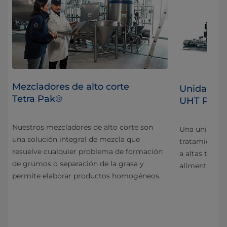
Mezcladores de alto corte
a
Unidad de 
Tetra Pak®
UHT PFF T
Nuestros mezcladores de alto corte son
Una unidad d
una solución integral de mezcla que
tratamiento a
resuelve cualquier problema de formación
a altas temp
de grumos o separación de la grasa y
alimenticios 
permite elaborar productos homogéneos.