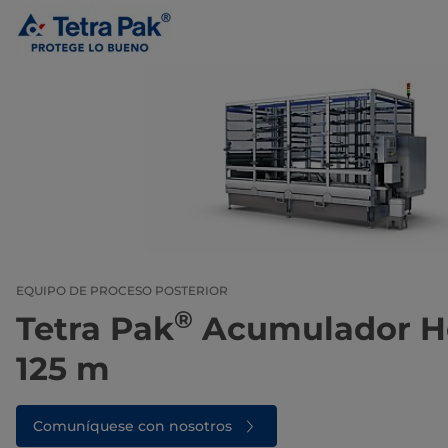
EQUIPO DE PROCESO POSTERIOR
®
Tetra Pak
Acumulador He
125 m
Comuníquese con nosotros