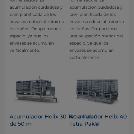
acumulación cuidadosa y
acumulación cuidadosa y
bien planificada de los
bien planificada de los
envases reduce al mínimo
envases reduce al mínimo
los daños. Ocupa menos
los daños. Proporciona
espacio, ya que los
una ocupación menor del
envases se acumulan
espacio, ya que los
verticalmente.
envases se acumulan
verticalmente.
Acumulador Helix 30 Tetra Pak®
Acumulador Helix 40
de 50 m
Tetra Pak®