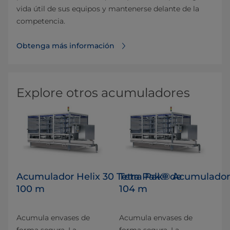
vida útil de sus equipos y mantenerse delante de la
competencia.
Obtenga más información
Explore otros acumuladores
Acumulador Helix 30 Tetra Pak® de
Tetra Pak® Acumulador 
100 m
104 m
Acumula envases de
Acumula envases de
forma segura. La
forma segura. La