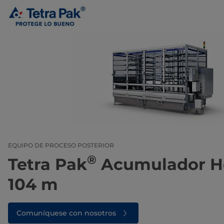
EQUIPO DE PROCESO POSTERIOR
®
Tetra Pak
Acumulador He
104 m
Comuníquese con nosotros