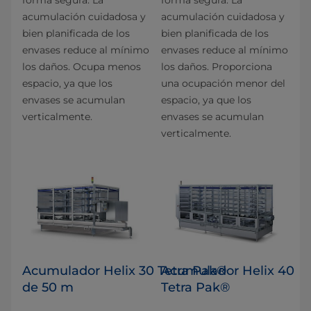
acumulación cuidadosa y
acumulación cuidadosa y
bien planificada de los
bien planificada de los
envases reduce al mínimo
envases reduce al mínimo
los daños. Ocupa menos
los daños. Proporciona
espacio, ya que los
una ocupación menor del
envases se acumulan
espacio, ya que los
verticalmente.
envases se acumulan
verticalmente.
Acumulador Helix 30 Tetra Pak®
Acumulador Helix 40
de 50 m
Tetra Pak®