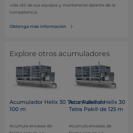
vida útil de sus equipos y mantenerse delante de la
competencia.
Obtenga más información
Explore otros acumuladores
Acumulador Helix 30 Tetra Pak® de
Acumulador Helix 30
100 m
Tetra Pak® de 125 m
Acumula envases de
Acumula envases de
forma segura. La
forma segura. La