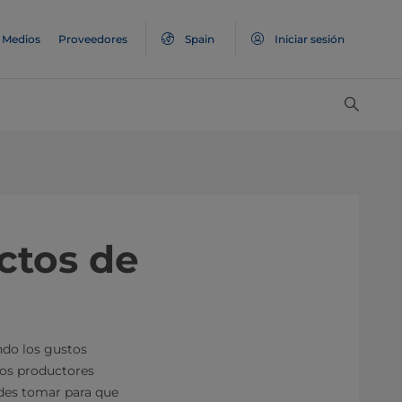
Medios
Proveedores
Spain
Iniciar sesión
ctos de
ndo los gustos
os productores
des tomar para que