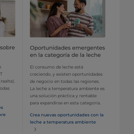
 sobre
Oportunidades emergentes
en la categoría de la leche
s
El consumo de leche está
HT
creciendo, y existen oportunidades
raalta).
de negocio en todas las regiones.
todas
La leche a temperatura ambiente es
una solución práctica y rentable
para expandirse en esta categoría.
es
bre
Crea nuevas oportunidades con la
leche a temperatura ambiente