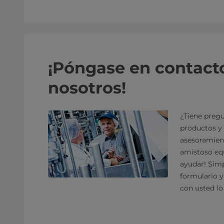
¡Póngase en contact
nosotros!
¿Tiene pregu
productos y 
asesoramien
amistoso equ
ayudar! Sim
formulario 
con usted lo