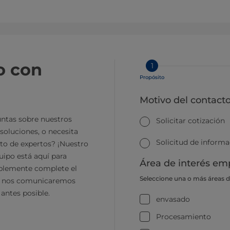
o con
1
Propósito
Motivo del contact
ntas sobre nuestros
Solicitar cotización
soluciones, o necesita
Solicitud de inform
to de expertos? ¡Nuestro
ipo está aquí para
Área de interés emp
plemente complete el
Seleccione una o más áreas 
y nos comunicaremos
 antes posible.
envasado
Procesamiento