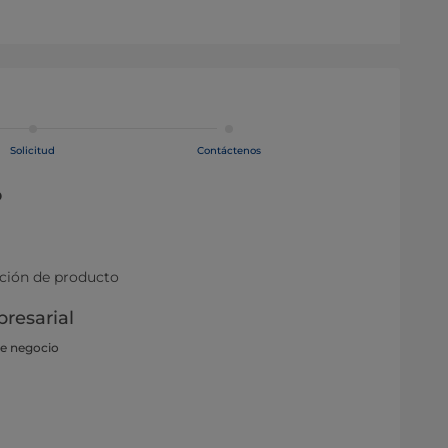
Solicitud
Contáctenos
o
ación de producto
resarial
de negocio