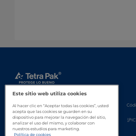
Este sitio web utiliza cookies
Códi
Al hacer clic en “Aceptar todas las cookies”, usted
acepta que las cookies se guarden en su
dispositivo para mejorar la navegación del sitio,
沪IC
analizar el uso del mismo, y colaborar con
nuestros estudios para marketing.
Política de cookies