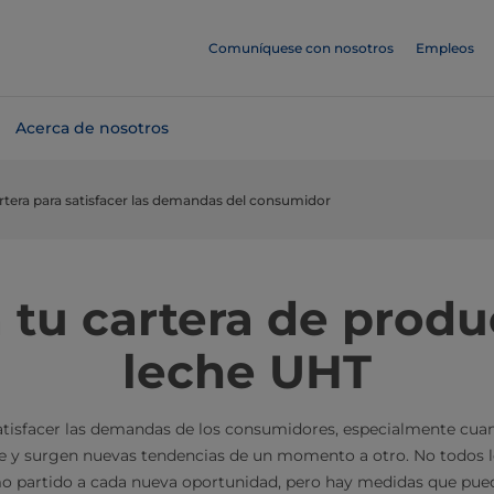
Comuníquese con nosotros
Empleos
Acerca de nosotros
rtera para satisfacer las demandas del consumidor
 tu cartera de produ
leche UHT
 satisfacer las demandas de los consumidores, especialmente cua
 y surgen nuevas tendencias de un momento a otro. No todos l
o partido a cada nueva oportunidad, pero hay medidas que pue