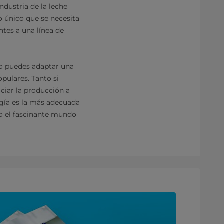
ndustria de la leche
lo único que se necesita
tes a una línea de
o puedes adaptar una
pulares. Tanto si
iciar la producción a
ogía es la más adecuada
do el fascinante mundo