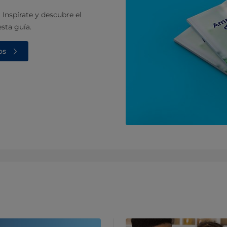
Inspírate y descubre el
esta guía.
os