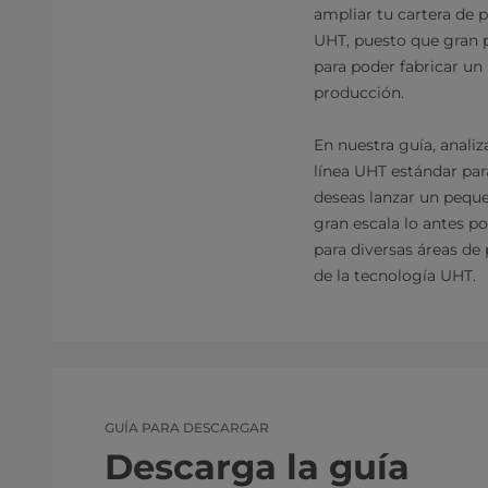
ampliar tu cartera de p
UHT, puesto que gran pa
para poder fabricar un
producción.
En nuestra guía, anal
línea UHT estándar par
deseas lanzar un peque
gran escala lo antes p
para diversas áreas de
de la tecnología UHT.
GUÍA PARA DESCARGAR
Descarga la guía