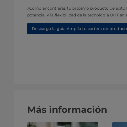
¿Cómo encontrarás tu próximo producto de éxito? 
potencial y la flexibilidad de la tecnología UHT en 
Descarga la guía Amplía tu cartera de product
Más información