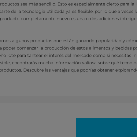
roductos sea más sencillo. Esto es especialmente cierto para la i
rte de la tecnología utilizada ya es flexible, por lo que a veces 
 producto completamente nuevo es una o dos adiciones inteligen
izamos algunos productos que están ganando popularidad y cóm
a poder comenzar la producción de estos alimentos y bebidas po
ño lote para tantear el interés del mercado como si necesitas in
osible, encontrarás mucha información valiosa sobre qué tecnol
 productos. Descubre las ventajas que podrías obtener exploran