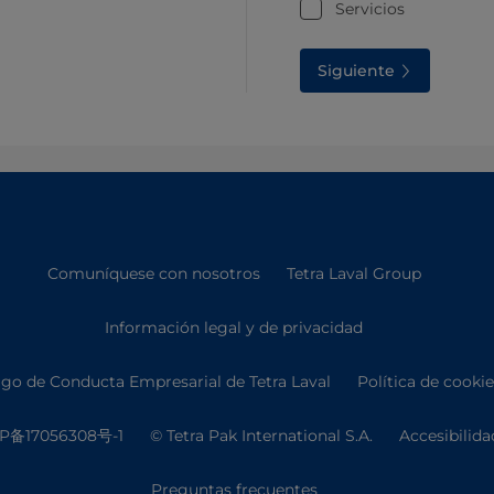
Servicios
Siguiente
Comuníquese con nosotros
Tetra Laval Group
Información legal y de privacidad
go de Conducta Empresarial de Tetra Laval
Política de cooki
P备17056308号-1
© Tetra Pak International S.A.
Accesibilida
Preguntas frecuentes