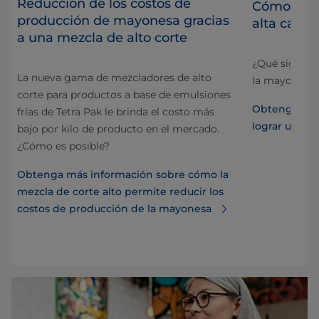
Reducción de los costos de
Cómo logr
producción de mayonesa gracias
s
alta calid
a una mezcla de alto corte
¿Qué signific
La nueva gama de mezcladores de alto
e
la mayonesa 
corte para productos a base de emulsiones
Obtenga más
frías de Tetra Pak le brinda el costo más
lograr una m
bajo por kilo de producto en el mercado.
¿Cómo es posible?
Obtenga más información sobre cómo la
mezcla de corte alto permite reducir los
 de
costos de producción de la mayonesa
a