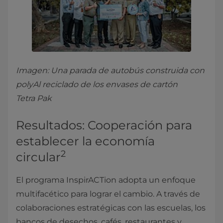
Imagen: Una parada de autobús construida con
polyAl reciclado de los envases de cartón
Tetra Pak
Resultados: Cooperación para
establecer la economía
2
circular
El programa InspirACTion adopta un enfoque
multifacético para lograr el cambio. A través de
colaboraciones estratégicas con las escuelas, los
bancos de desechos, cafés, restaurantes y