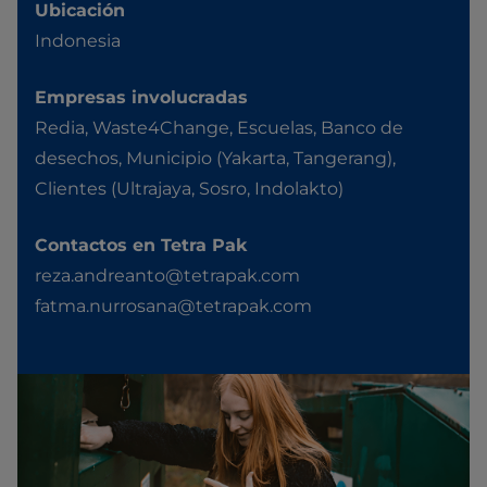
Ubicación
Indonesia
Empresas involucradas
Redia, Waste4Change, Escuelas, Banco de
desechos, Municipio (Yakarta, Tangerang),
Clientes (Ultrajaya, Sosro, Indolakto)
Contactos en Tetra Pak
reza.andreanto@tetrapak.com
fatma.nurrosana@tetrapak.com