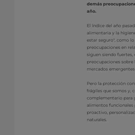
demás preocupaciones 
año.
El índice del año pas
alimentaria y la higien
estar seguro", como lo 
preocupaciones en rela
siguen siendo fuertes,
preocupaciones sobre l
mercados emergentes, e
Pero la protección cont
frágiles que somos y,
complementario para ga
alimentos funcionales 
proactivo, personalizad
naturales.