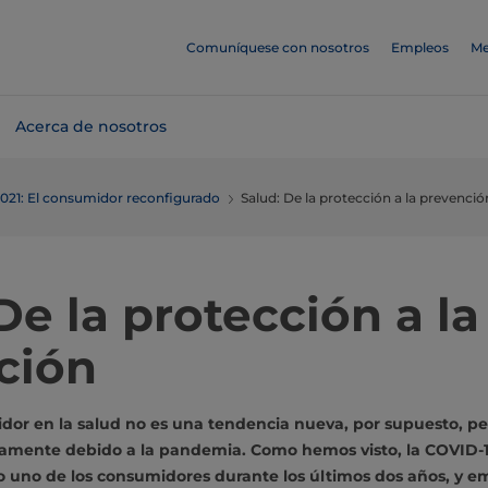
Comuníquese con nosotros
Empleos
Me
Acerca de nosotros
2021: El consumidor reconfigurado
Salud: De la protección a la prevenció
De la protección a la
ción
idor en la salud no es una tendencia nueva, por supuesto, pe
vamente debido a la pandemia. Como hemos visto, la COVID-1
uno de los consumidores durante los últimos dos años, y em