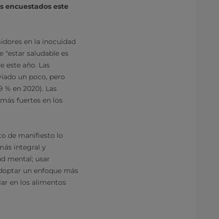
los encuestados este
idores en la inocuidad
e "estar saludable es
e este año. Las
viado un poco, pero
9 % en 2020). Las
 más fuertes en los
to de manifiesto lo
ás integral y
ud mental; usar
 adoptar un enfoque más
lar en los alimentos