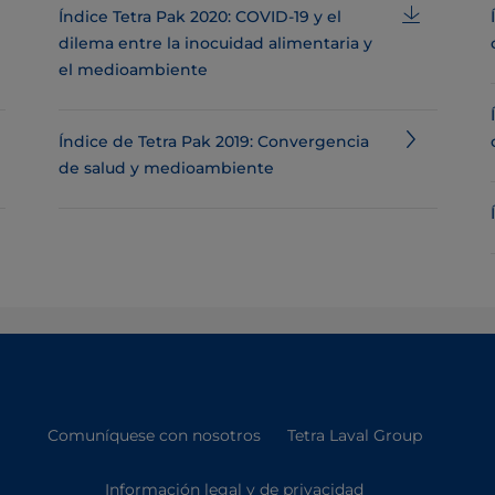
Índice Tetra Pak 2020: COVID-19 y el
dilema entre la inocuidad alimentaria y
el medioambiente
Índice de Tetra Pak 2019: Convergencia
de salud y medioambiente
Comuníquese con nosotros
Tetra Laval Group
Información legal y de privacidad