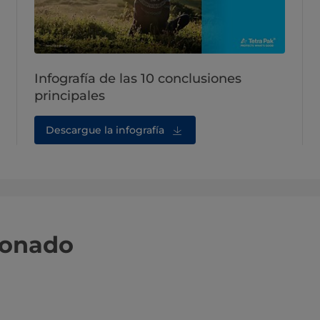
Infografía de las 10 conclusiones
principales
Descargue la infografía
ionado