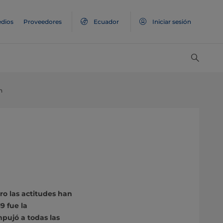
dios
Proveedores
Ecuador
Iniciar sesión
n
ro las actitudes han
9 fue la
pujó a todas las