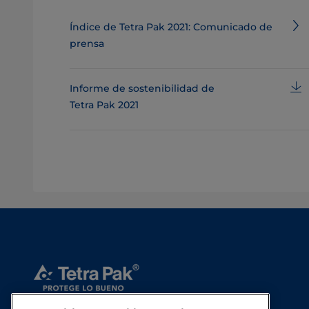
Índice de Tetra Pak 2021: Comunicado de
prensa
Informe de sostenibilidad de
Tetra Pak 2021