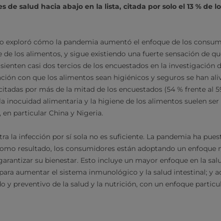
de salud hacia abajo en la lista, citada por solo el 13 % de 
ado exploró cómo la pandemia aumentó el enfoque de los consum
e de los alimentos, y sigue existiendo una fuerte sensación de qu
sienten casi dos tercios de los encuestados en la investigación d
ción con que los alimentos sean higiénicos y seguros se han ali
 citadas por más de la mitad de los encuestados (54 % frente al 5
a inocuidad alimentaria y la higiene de los alimentos suelen ser
n particular China y Nigeria.
ra la infección por sí sola no es suficiente. La pandemia ha pues
 como resultado, los consumidores están adoptando un enfoque m
rantizar su bienestar. Esto incluye un mayor enfoque en la sal
para aumentar el sistema inmunológico y la salud intestinal; y
o y preventivo de la salud y la nutrición, con un enfoque particu