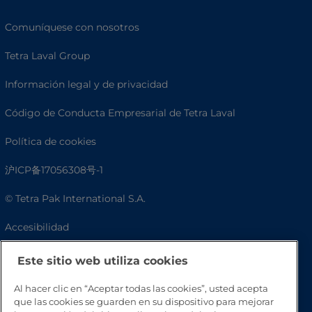
Comuníquese con nosotros
Tetra Laval Group
Información legal y de privacidad
Código de Conducta Empresarial de Tetra Laval
Política de cookies
沪ICP备17056308号-1
© Tetra Pak International S.A.
Accesibilidad
Preguntas frecuentes
Este sitio web utiliza cookies
Al hacer clic en “Aceptar todas las cookies”, usted acepta
que las cookies se guarden en su dispositivo para mejorar