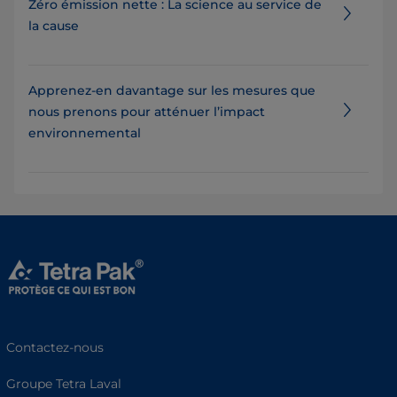
Zéro émission nette : La science au service de
la cause
Apprenez-en davantage sur les mesures que
nous prenons pour atténuer l’impact
environnemental
Contactez-nous
Groupe Tetra Laval