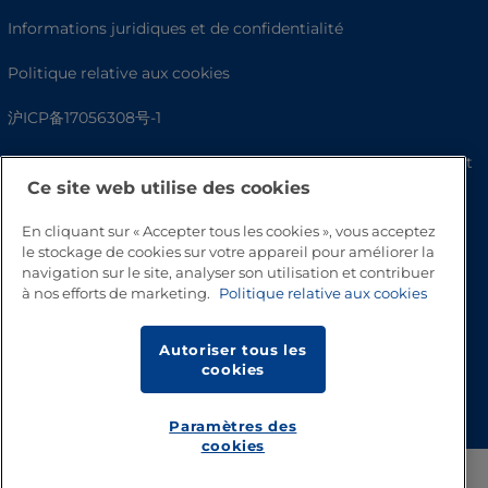
Informations juridiques et de confidentialité
Politique relative aux cookies
沪ICP备17056308号-1
Fighting Against Forced Labour and Child Labour Statement
Ce site web utilise des cookies
En cliquant sur « Accepter tous les cookies », vous acceptez
le stockage de cookies sur votre appareil pour améliorer la
navigation sur le site, analyser son utilisation et contribuer
à nos efforts de marketing.
Politique relative aux cookies
Autoriser tous les
cookies
Haut de page
Paramètres des
cookies