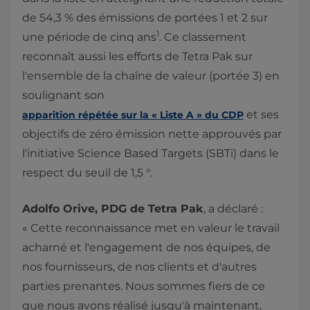
de 54,3 % des émissions de portées 1 et 2 sur
1
une période de cinq ans
. Ce classement
reconnaît aussi les efforts de Tetra Pak sur
l'ensemble de la chaîne de valeur (portée 3) en
soulignant son
et ses
apparition répétée sur la « Liste A » du CDP
objectifs de zéro émission nette approuvés par
l'initiative Science Based Targets (SBTi) dans le
respect du seuil de 1,5 °.
Adolfo Orive, PDG de Tetra Pak
, a déclaré :
« Cette reconnaissance met en valeur le travail
acharné et l'engagement de nos équipes, de
nos fournisseurs, de nos clients et d'autres
parties prenantes. Nous sommes fiers de ce
que nous avons réalisé jusqu'à maintenant,