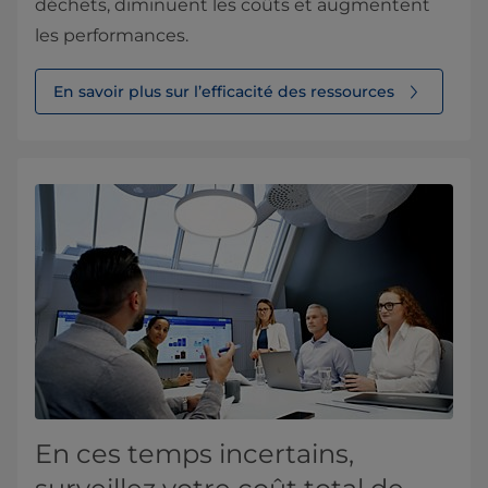
déchets, diminuent les coûts et augmentent
les performances.
En savoir plus sur l’efficacité des ressources
En ces temps incertains,