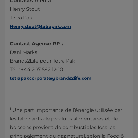
Contacts média
Henry Stout
Tetra Pak
Henry.stout@tetrapak.com
Contact Agence RP :
Dani Marks
Brands2Life pour Tetra Pak
Tél. : +44 207 592 1200
tetrapakcorporate@brands2life.com
1
Une part importante de l’énergie utilisée par
les fabricants de produits alimentaires et de
boissons provient de combustibles fossiles,
principalement du gaz naturel, selon la Food &