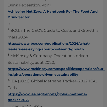
Drink Federation. Voir «
Achieving Net Zero: A Handbook For The Food And
Drink Sector
»
2
BCG, « The CEO’s Guide to Costs and Growth »,
mars 2024
https://www.bcg.com/publications/2024/what-
leaders-are-saying-about-costs-and-growth
3
McKinsey & Company, Operations-driven
Sustainability, août 2020,
https://www.mckinsey.com/capabilities/operations/our-
insights/operations-driven-sustainability
4
IEA (2022), Global Methane Tracker~2022, IEA,
Paris
https://www.iea.org/reports/global-methane-
tracker-2022
, Licence : CC BY 4.