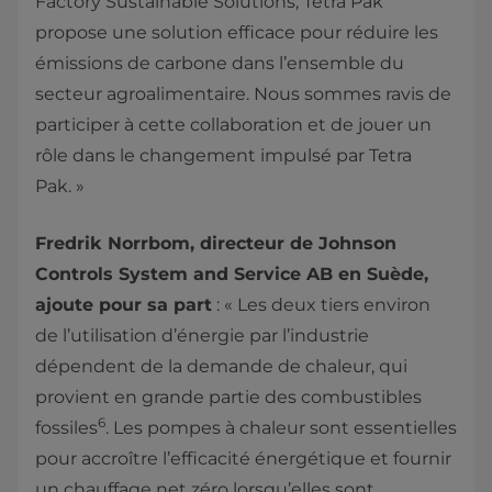
Factory Sustainable Solutions, Tetra Pak
propose une solution efficace pour réduire les
émissions de carbone dans l’ensemble du
secteur agroalimentaire. Nous sommes ravis de
participer à cette collaboration et de jouer un
rôle dans le changement impulsé par Tetra
Pak. »
Fredrik Norrbom, directeur de Johnson
Controls System and Service AB en Suède,
ajoute pour sa part
: « Les deux tiers environ
de l’utilisation d’énergie par l’industrie
dépendent de la demande de chaleur, qui
provient en grande partie des combustibles
6
fossiles
. Les pompes à chaleur sont essentielles
pour accroître l’efficacité énergétique et fournir
un chauffage net zéro lorsqu’elles sont