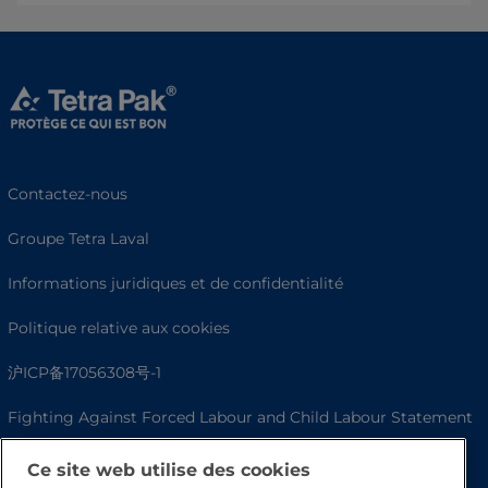
Contactez-nous
Groupe Tetra Laval
Informations juridiques et de confidentialité
Politique relative aux cookies
沪ICP备17056308号-1
Fighting Against Forced Labour and Child Labour Statement
Ce site web utilise des cookies