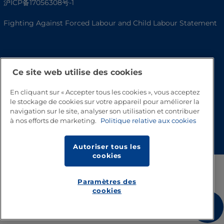
沪ICP备17056308号-1
Fighting Against Forced Labour and Child Labour Statement
Ce site web utilise des cookies
En cliquant sur « Accepter tous les cookies », vous acceptez
le stockage de cookies sur votre appareil pour améliorer la
navigation sur le site, analyser son utilisation et contribuer
à nos efforts de marketing.
Politique relative aux cookies
Haut de page
Autoriser tous les
cookies
Paramètres des
cookies