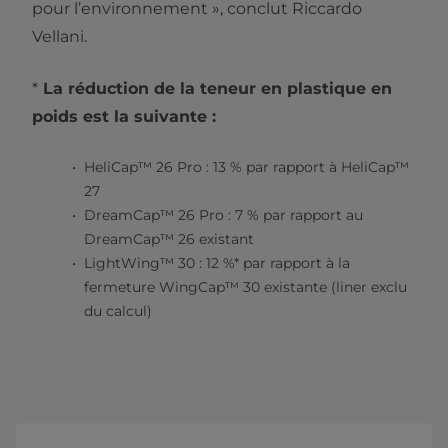
pour l’environnement », conclut Riccardo
Vellani.
*
La réduction de la teneur en plastique en
poids est la suivante :
HeliCap™ 26 Pro : 13 % par rapport à HeliCap™
27
DreamCap™ 26 Pro : 7 % par rapport au
DreamCap™ 26 existant
LightWing™ 30 : 12 %* par rapport à la
fermeture WingCap™ 30 existante (liner exclu
du calcul)