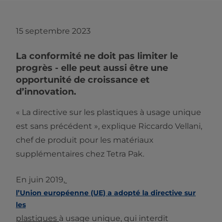
15 septembre 2023
La conformité ne doit pas limiter le
progrès - elle peut aussi être une
opportunité de croissance et
d’innovation.
« La directive sur les plastiques à usage unique
est sans précédent », explique Riccardo Vellani,
chef de produit pour les matériaux
supplémentaires chez Tetra Pak.
En juin 2019,
l’Union européenne (UE) a adopté la directive sur
les
plastiques
à usage unique, qui interdit