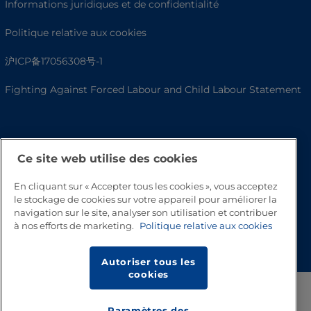
Informations juridiques et de confidentialité
Politique relative aux cookies
沪ICP备17056308号-1
Fighting Against Forced Labour and Child Labour Statement
Ce site web utilise des cookies
En cliquant sur « Accepter tous les cookies », vous acceptez
le stockage de cookies sur votre appareil pour améliorer la
navigation sur le site, analyser son utilisation et contribuer
à nos efforts de marketing.
Politique relative aux cookies
Haut de page
Autoriser tous les
cookies
Paramètres des