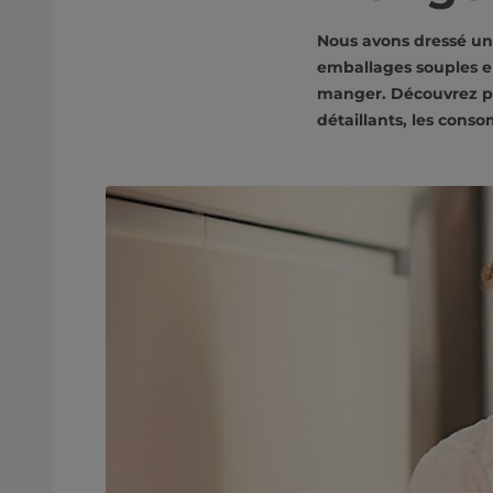
Nous avons dressé une 
emballages souples en
manger. Découvrez pou
détaillants, les cons