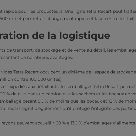
t rapide pour les producteurs. Une ligne Tetra Recart peut traite
 500 ml) et permet un changement rapide et facile entre les taille
ration de la logistique
s de transport, de stockage et de vente au détail, les emballage
résentent de nombreux avantages.
vides Tetra Recart occupent un dixième de l’espace de stockage u
million contre 100 000 unités).
s et expédiés aux détaillants, les emballages Tetra Recart perme
100 % de plus dans un camion que les sachets et les bocaux en ve
emballage pesant 90 % de moins que les bocaux et 12 % de moins
tra Recart signifie également qu’il protège l’intégrité des partic
 rayons peuvent accueillir 60 % à 130 % d’emballages d’aliments