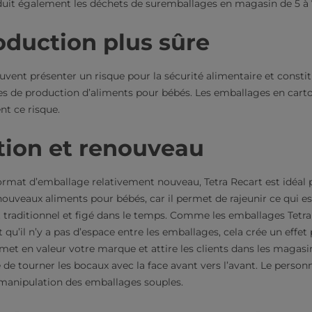
éduit également les déchets de suremballages en magasin de 5 à
oduction plus sûre
uvent présenter un risque pour la sécurité alimentaire et cons
nes de production d’aliments pour bébés. Les emballages en cart
t ce risque.
tion et renouveau
ormat d’emballage relativement nouveau, Tetra Recart est idéal 
uveaux aliments pour bébés, car il permet de rajeunir ce qui e
traditionnel et figé dans le temps. Comme les emballages Tetra
et qu’il n’y a pas d’espace entre les emballages, cela crée un effet
 met en valeur votre marque et attire les clients dans les magasi
de tourner les bocaux avec la face avant vers l’avant. Le personne
a manipulation des emballages souples.