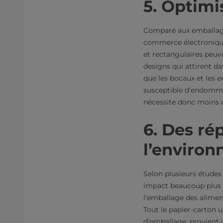
5. Optim
Comparé aux emballages
commerce électronique
et rectangulaires peuve
designs qui attirent d
que les bocaux et les 
susceptible d’endommage
nécessite donc moins 
6. Des ré
l’enviro
Selon plusieurs études
impact beaucoup plus 
l'emballage des alimen
Tout le papier-carton u
d’emballage, provient 