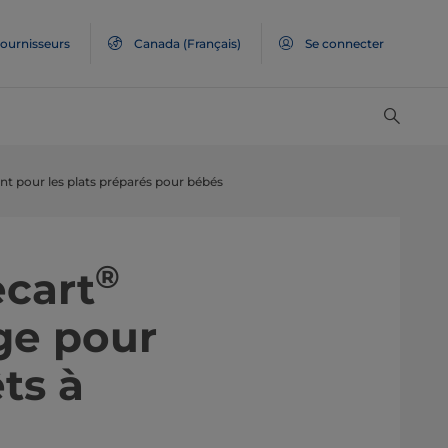
ournisseurs
Canada
(Français)
Se connecter
nt pour les plats préparés pour bébés
®
ecart
ge pour
ts à