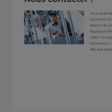
Vous avez de
solutions et
besoin de co
équipe se fer
aider ! Il vou
formulaire ;
dès que poss