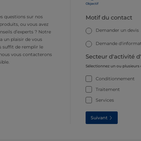
Objectif
s questions sur nos
Motif du contact
 produits, ou vous avez
Demander un devis
nseils d’experts ? Notre
a un plaisir de vous
Demande d'informati
s suffit de remplir le
 nous vous contacterons
Secteur d'activité d
ible.
Sélectionnez un ou plusieurs
Conditionnement
Traitement
Services
Suivant