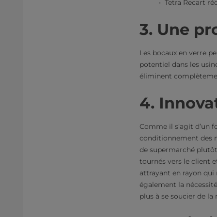
Tetra Recart r
3. Une pr
Les bocaux en verre pe
potentiel dans les usi
éliminent complètemen
4. Innova
Comme il s’agit d’un f
conditionnement des no
de supermarché plutôt 
tournés vers le client 
attrayant en rayon qui
également la nécessité 
plus à se soucier de l