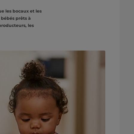
ue les bocaux et les
 bébés prêts à
producteurs, les