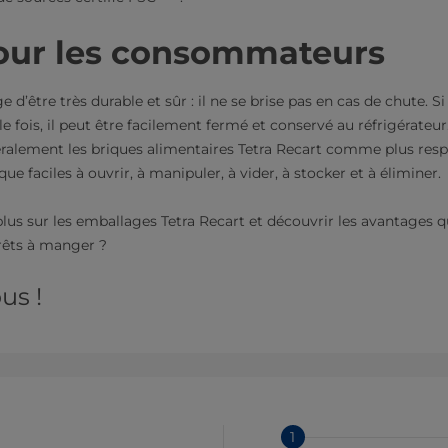
pour les consommateurs
e d’être très durable et sûr : il ne se brise pas en cas de chute. 
fois, il peut être facilement fermé et conservé au réfrigérate
éralement les briques alimentaires Tetra Recart comme plus res
ue faciles à ouvrir, à manipuler, à vider, à stocker et à éliminer.
lus sur les emballages Tetra Recart et découvrir les avantages qu
rêts à manger ?
us !
1