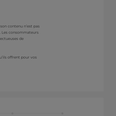
Si son contenu n’est pas
ur. Les consommateurs
pectueuses de
’ils offrent pour vos