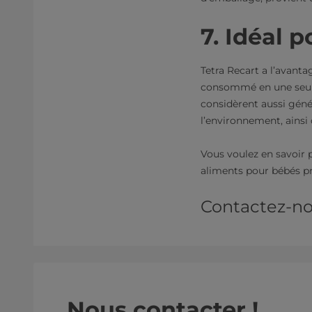
7. Idéal 
Tetra Recart a l’avantag
consommé en une seule 
considèrent aussi gén
l’environnement, ainsi q
Vous voulez en savoir p
aliments pour bébés p
Contactez-no
Nous contacter !