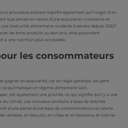
 d'un processus existant signifie également qu'il s'agit d'un
ant que jamais en raison d'une population croissante et
3
à une insécurité alimentaire modérée à sévère depuis 2022
.
avec les bons produits au bon prix, elles pourraient
t à une nutrition plus accessible.
 pour les consommateurs
e gagner en popularité, car en règle générale, les gens
e ce qu'implique un régime alimentaire sain.
r, est également une priorité, ce qui signifie qu'il y a une
x du climat. Les nouveaux produits à base de drêches
ntérêt d'une partie d'une base de consommateurs en pleine
e céréales, en biscuits, en chips et en boissons, et cela ne