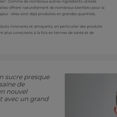
2
els
. Comme de nombreux autres ingrédients utilisés
elles offrent naturellement de nombreux bienfaits pour la
eur : elles sont déjà produites en grandes quantités.
its innovants et attrayants, en particulier des produits
plus conscients à la fois en termes de santé et de
en sucre presque
 saine de
 un nouvel
nt avec un grand