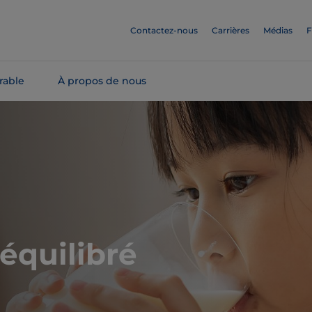
Contactez-nous
Carrières
Médias
F
rable
À propos de nous
équilibré