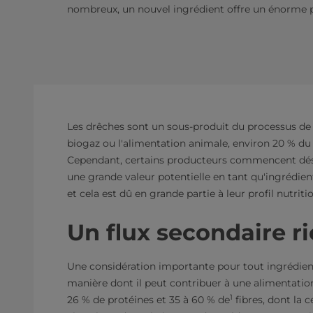
nombreux, un nouvel ingrédient offre un énorme po
Les drêches sont un sous-produit du processus de b
biogaz ou l'alimentation animale, environ 20 % du
Cependant, certains producteurs commencent déso
une grande valeur potentielle en tant qu'ingrédien
et cela est dû en grande partie à leur profil nutriti
Un flux secondaire r
Une considération importante pour tout ingrédient 
manière dont il peut contribuer à une alimentation
1
26 % de protéines et 35 à 60 % de
fibres, dont la c