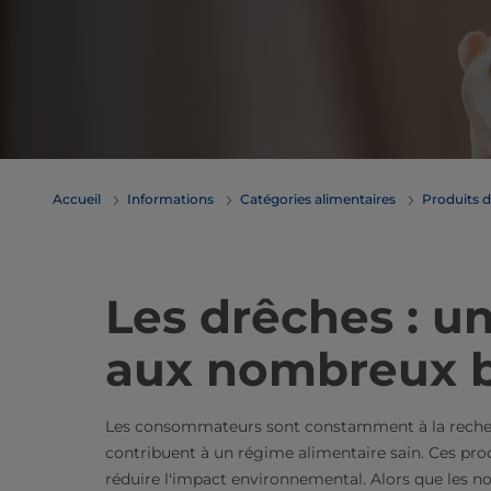
Accueil
Informations
Catégories alimentaires
Produits d
Les drêches : u
aux nombreux b
Les consommateurs sont constamment à la recherc
contribuent à un régime alimentaire sain. Ces prod
réduire l'impact environnemental. Alors que les n