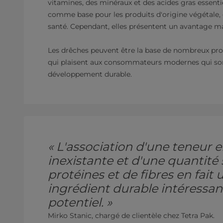
vitamines, des minéraux et des acides gras essenti
comme base pour les produits d'origine végétale, 
santé. Cependant, elles présentent un avantage maj
Les drêches peuvent être la base de nombreux produ
qui plaisent aux consommateurs modernes qui sont 
développement durable.
« L'association d'une teneur 
inexistante et d'une quantité
protéines et de fibres en fait
ingrédient durable intéressa
potentiel. »
Mirko Stanic, chargé de clientèle chez Tetra Pak.