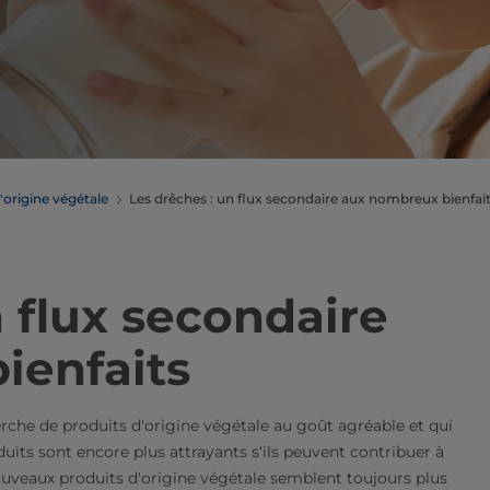
'origine végétale
Les drêches : un flux secondaire aux nombreux bienfai
n flux secondaire
ienfaits
he de produits d'origine végétale au goût agréable et qui
uits sont encore plus attrayants s'ils peuvent contribuer à
ouveaux produits d'origine végétale semblent toujours plus