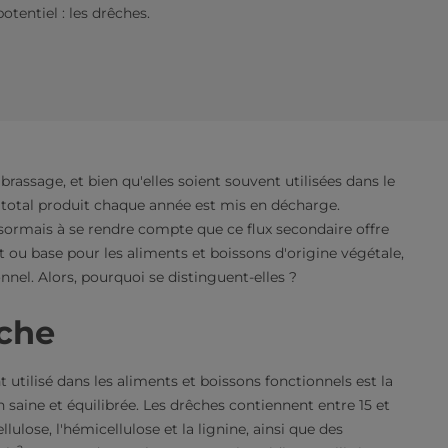
tentiel : les drêches.
rassage, et bien qu'elles soient souvent utilisées dans le
 total produit chaque année est mis en décharge.
rmais à se rendre compte que ce flux secondaire offre
t ou base pour les aliments et boissons d'origine végétale,
onnel. Alors, pourquoi se distinguent-elles ?
iche
utilisé dans les aliments et boissons fonctionnels est la
 saine et équilibrée. Les drêches contiennent entre 15 et
ellulose, l'hémicellulose et la lignine, ainsi que des