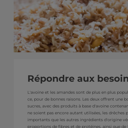
Répondre aux besoi
L'avoine et les amandes sont de plus en plus popula
ce, pour de bonnes raisons. Les deux offrent une b
sucres, avec des produits à base d'avoine contena
ne soient pas encore autant utilisées, les drêches
importants que les autres ingrédients d'origine vé
proportions de fibres et de protéines, ainsi que de 