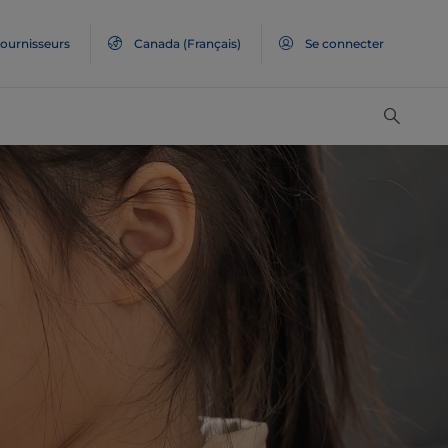
ournisseurs
Canada
(Français)
Se connecter