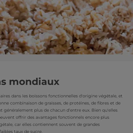
ns mondiaux
ires dans les boissons fonctionnelles d'origine végétale, et
onne combinaison de graisses, de protéines, de fibres et de
nt généralement plus de chacun d'entre eux. Bien qu'elles
 peuvent offrir des avantages fonctionnels encore plus
gétale, car elles contiennent souvent de grandes
faibles taux de sucre.