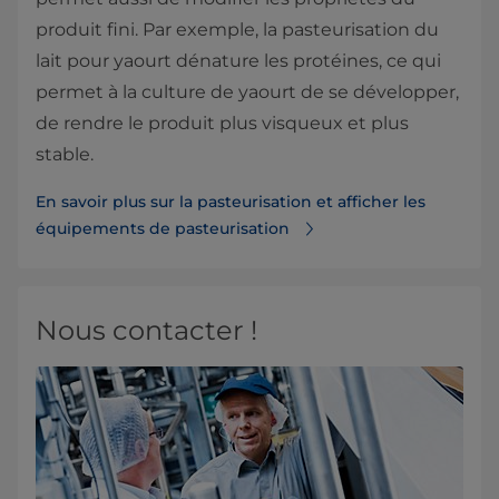
produit fini. Par exemple, la pasteurisation du
lait pour yaourt dénature les protéines, ce qui
permet à la culture de yaourt de se développer,
de rendre le produit plus visqueux et plus
stable.
En savoir plus sur la pasteurisation et afficher les
équipements de pasteurisation
Nous contacter !