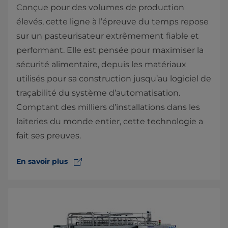
Conçue pour des volumes de production
élevés, cette ligne à l’épreuve du temps repose
sur un pasteurisateur extrêmement fiable et
performant. Elle est pensée pour maximiser la
sécurité alimentaire, depuis les matériaux
utilisés pour sa construction jusqu’au logiciel de
traçabilité du système d’automatisation.
Comptant des milliers d’installations dans les
laiteries du monde entier, cette technologie a
fait ses preuves.
En savoir plus