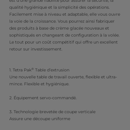
est d’une grande fiabilité pour assurer la sécurité, la
qualité hygiénique et la simplicité des opérations.
Facilement mise à niveau et adaptable, elle vous ouvre
la voie de la croissance. Vous pourrez ainsi fabriquer
des produits à base de crème glacée nouveaux et
sophistiqués en changeant de configuration à la volée.
Le tout pour un coût compétitif qui offre un excellent
retour sur investissement.
®
1. Tetra Pak
Table d’extrusion
Une nouvelle table de travail ouverte, flexible et ultra-
mince. Flexible et hygiénique.
2. Équipement servo-commandé.
3. Technologie brevetée de coupe verticale
Assure une découpe uniforme