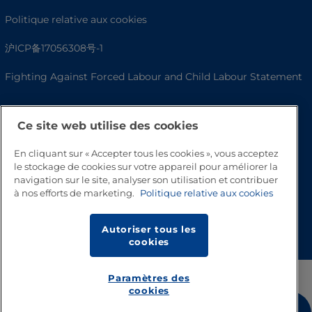
Politique relative aux cookies
沪ICP备17056308号-1
Fighting Against Forced Labour and Child Labour Statement
Ce site web utilise des cookies
En cliquant sur « Accepter tous les cookies », vous acceptez
le stockage de cookies sur votre appareil pour améliorer la
navigation sur le site, analyser son utilisation et contribuer
à nos efforts de marketing.
Politique relative aux cookies
Haut de page
Autoriser tous les
cookies
Paramètres des
cookies