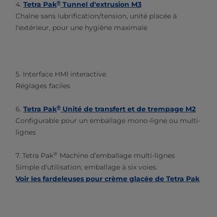
®
4.
Tetra Pak
Tunnel d'extrusion M3
Chaîne sans lubrification/tension, unité placée à
l'extérieur, pour une hygiène maximale
5. Interface HMI interactive
Réglages faciles
®
6.
Tetra Pak
Unité de transfert et de trempage M2
Configurable pour un emballage mono-ligne ou multi-
lignes
®
7. Tetra Pak
Machine d’emballage multi-lignes
Simple d’utilisation, emballage à six voies.
Voir les fardeleuses pour crème glacée de Tetra Pak