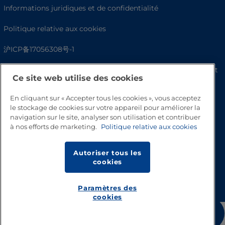
Informations juridiques et de confidentialité
Politique relative aux cookies
沪ICP备17056308号-1
Fighting Against Forced Labour and Child Labour Statement
Ce site web utilise des cookies
En cliquant sur « Accepter tous les cookies », vous acceptez
le stockage de cookies sur votre appareil pour améliorer la
navigation sur le site, analyser son utilisation et contribuer
à nos efforts de marketing.
Politique relative aux cookies
Autoriser tous les
cookies
Haut de page
Paramètres des
cookies