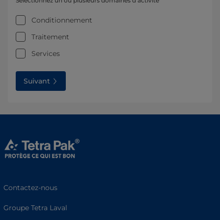
Sélectionnez un ou plusieurs domaines d’activité
Conditionnement
Traitement
Services
Suivant
Contactez-nous
Groupe Tetra Laval