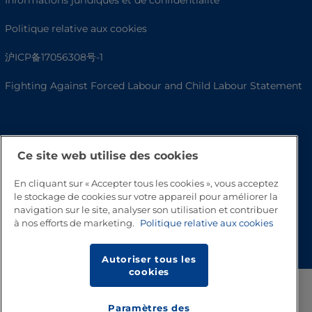
Informations juridiques et de confidentialité
Politique relative aux cookies
沪ICP备17056308号-1
Fighting Against Forced Labour and Child Labour Statement
Ce site web utilise des cookies
En cliquant sur « Accepter tous les cookies », vous acceptez
le stockage de cookies sur votre appareil pour améliorer la
navigation sur le site, analyser son utilisation et contribuer
à nos efforts de marketing.
Politique relative aux cookies
Haut de page
Autoriser tous les
cookies
Paramètres des