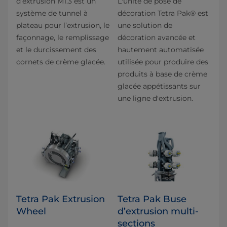
d’extrusion M1.3 est un
L'unité de pose de
système de tunnel à
décoration Tetra Pak® est
plateau pour l’extrusion, le
une solution de
façonnage, le remplissage
décoration avancée et
et le durcissement des
hautement automatisée
cornets de crème glacée.
utilisée pour produire des
produits à base de crème
glacée appétissants sur
une ligne d'extrusion.
Tetra Pak Extrusion
Tetra Pak Buse
Wheel
d’extrusion multi-
sections