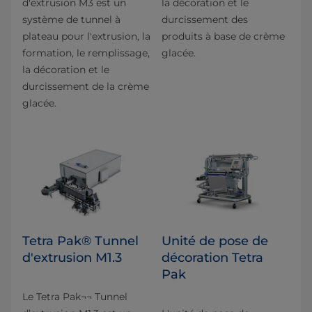
d'extrusion M3 est un
la décoration et le
système de tunnel à
durcissement des
plateau pour l'extrusion, la
produits à base de crème
formation, le remplissage,
glacée.
la décoration et le
durcissement de la crème
glacée.
Tetra Pak® Tunnel
Unité de pose de
d'extrusion M1.3
décoration Tetra
Pak
Le Tetra Pak¬¬ Tunnel