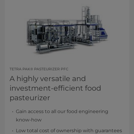
TETRA PAK® PASTEURIZER PFC
A highly versatile and
investment-efficient food
pasteurizer
Gain access to all our food engineering
know-how
Low total cost of ownership with guarantees