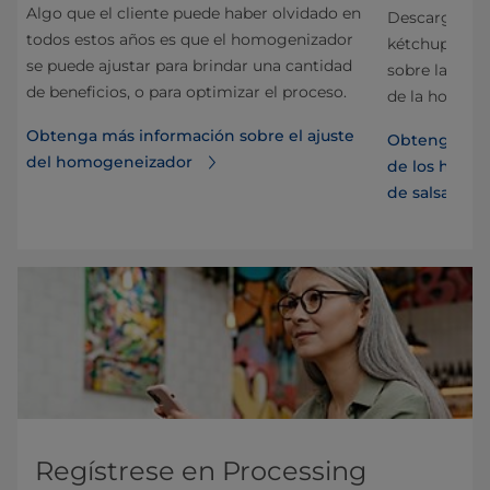
Algo que el cliente puede haber olvidado en
Descargue nue
todos estos años es que el homogenizador
kétchup» par
se puede ajustar para brindar una cantidad
sobre la prod
de beneficios, o para optimizar el proceso.
de la homoge
Obtenga más información sobre el ajuste
Obtenga más 
del homogeneizador
de los homog
de salsa de 
Regístrese en Processing