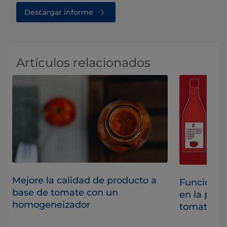
Descargar informe
Artículos relacionados
Mejore la calidad de producto a
e
Función d
base de tomate con un
en la prod
homogeneizador
tomate
te