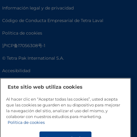
Información legal y de privacidad
Código de Conducta Empresarial de Tetra Laval
Política de cookies
沪ICP备17056308号-1
© Tetra Pak International S.A.
Accesibilidad
Preguntas frecuentes
Este sitio web utiliza cookies
Al hacer clic en “Aceptar todas las cookies”, usted acepta
que las cookies se guarden en su dispositivo para mejorar
la navegación del sitio, analizar el uso del mismo, y
colaborar con nuestros estudios para marketing.
Política de cookies