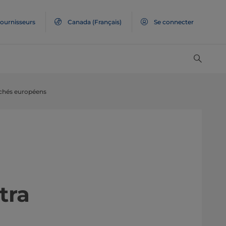
ournisseurs
Canada
(Français)
Se connecter
es marchés européens
tra