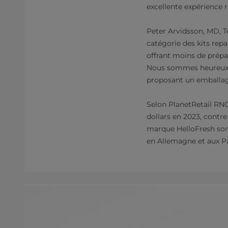
excellente expérience ré
Peter Arvidsson, MD, T
catégorie des kits repa
offrant moins de prépa
Nous sommes heureux de
proposant un emballage
Selon PlanetRetail RNG
dollars en 2023, contre 
marque HelloFresh son
en Allemagne et aux P