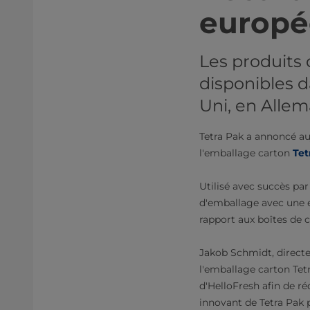
européens​​​​​​​​​​​​​​​​
Les produits de kits
disponibles 
Uni, en Alle
Tetra Pak a annoncé auj
l'emballage carton​
Tet
Utilisé avec succès par
d'emballage avec une e
rapport aux boîtes de 
Jakob Schmidt, directe
l'emballage carton Tetr
d'HelloFresh afin de r
innovant de Tetra Pak 