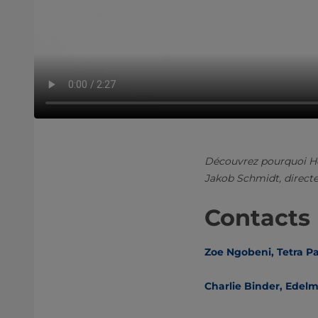
Découvrez pourquoi Hel
Jakob Schmidt, directe
Contacts 
Zoe Ngobeni, Tetra P
Charlie Binder, Edelm