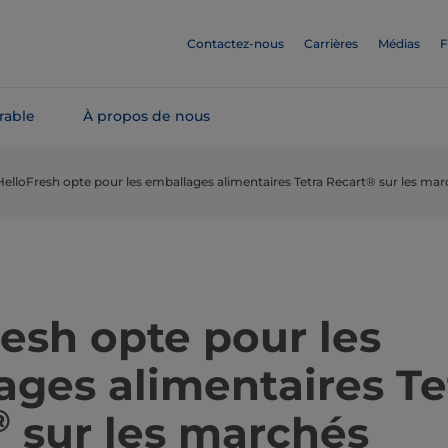
Contactez-nous
Carrières
Médias
F
rable
À propos de nous
​​​​​​​​​​​​​​​​​​​​​​​​​​​HelloFresh opte pour les emballages alimentaires Tetra Recart® sur l
​​​​​​​​​​​​​HelloFresh opte pour les
ages alimentaires Te
®
sur les marchés