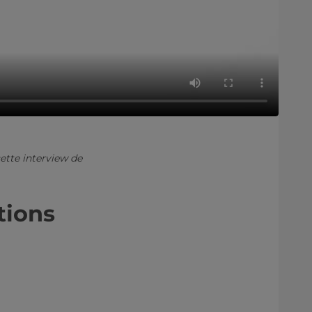
ette interview de
tions