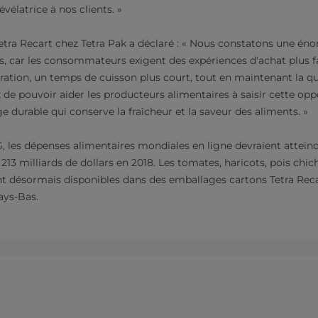
vélatrice à nos clients. »
etra Recart chez Tetra Pak a déclaré : « Nous constatons une én
s, car les consommateurs exigent des expériences d'achat plus fa
ration, un temps de cuisson plus court, tout en maintenant la qu
 pouvoir aider les producteurs alimentaires à saisir cette oppo
 durable qui conserve la fraîcheur et la saveur des aliments. »
, les dépenses alimentaires mondiales en ligne devraient atteind
213 milliards de dollars en 2018. Les tomates, haricots, pois chich
t désormais disponibles dans des emballages cartons Tetra Rec
ays-Bas.