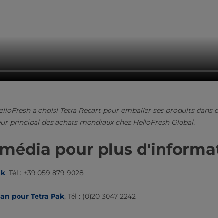
loFresh a choisi Tetra Recart pour emballer ses produits dans c
ur principal des achats mondiaux chez HelloFresh Global.
média pour plus d'informa
ak
, Tél : +39 059 879 9028
an pour Tetra Pak​
, Tél : (0)20 3047 2242​