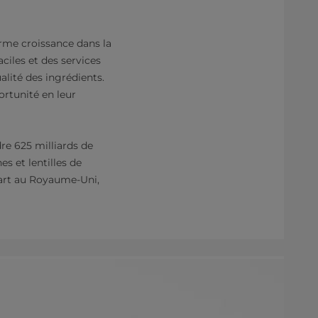
orme croissance dans la
ciles et des services
alité des ingrédients.
rtunité en leur
re 625 milliards de
es et lentilles de
art au Royaume-Uni,