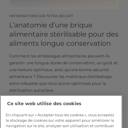
INFORMATIONS SUR TETRA RECART
L’anatomie d’une brique
alimentaire stérilisable pour des
aliments longue conservation
Comment les emballages alimentaires peuvent-ils
garantir une longue durée de conservation, un goût et
une texture optimaux, ainsi qu’une bonne sécurité
alimentaire ? Découvrez les matériaux d’emballage
extra-robustes que nous avons optimisés pour la
stérilisation autoclave.
Ce site web utilise des cookies
En cliquant sur « Accepter tous les cookies », vous acceptez
le stockage de cookies sur votre appareil pour améliorer la
navigation sur le site, analyser son utilisation et contribuer