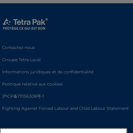
Contactez-nous
Groupe Tetra Laval
Informations juridiques et de confidentialité
Politique relative aux cookies
沪ICP备17056308号-1
Fighting Against Forced Labour and Child Labour Statement