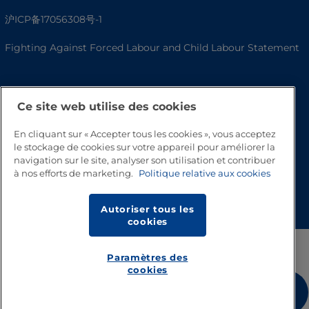
沪ICP备17056308号-1
Fighting Against Forced Labour and Child Labour Statement
Ce site web utilise des cookies
En cliquant sur « Accepter tous les cookies », vous acceptez
le stockage de cookies sur votre appareil pour améliorer la
navigation sur le site, analyser son utilisation et contribuer
à nos efforts de marketing.
Politique relative aux cookies
Haut de page
Autoriser tous les
cookies
Paramètres des
cookies