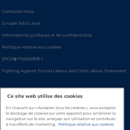
Contactez-nous
Groupe Tetra Laval
Informations juridiques et de confidentialité
Politique relative aux cookies
沪ICP备17056308号-1
Fighting Against Forced Labour and Child Labour Statement
Ce site web utilise des cookies
En cliquant sur « Accepter tous les cookies », vous acceptez
le stockage de cookies sur votre appareil pour améliorer la
navigation sur le site, analyser son utilisation et contribuer
à nos efforts de marketing.
Politique relative aux cookies
Haut de page