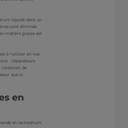
osérum liquide dans un
éries sont éliminés
 en matière grasse est
 à l'utiliser en vue
ons - Séparateurs
m contenait de
aleur que la
es en
mande en lactosérum.