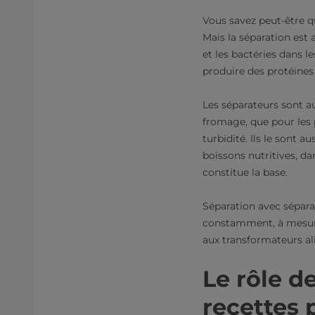
Vous savez peut-être qu
Mais la séparation est 
et les bactéries dans l
produire des protéines
Les séparateurs sont a
fromage, que pour les p
turbidité. Ils le sont 
boissons nutritives, da
constitue la base.
Séparation avec sépara
constamment, à mesure
aux transformateurs al
Le rôle d
recettes 