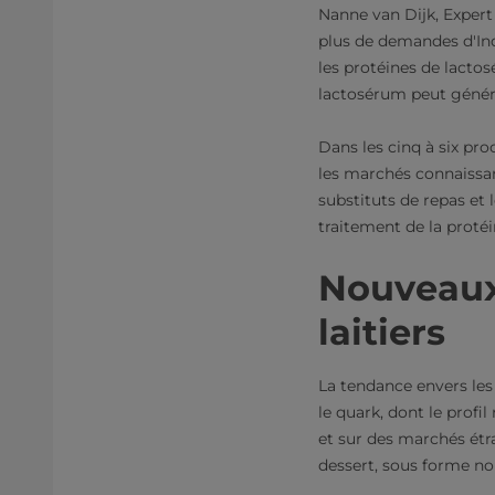
Nanne van Dijk, Expert
plus de demandes d'Ind
les protéines de lacto
lactosérum peut génér
Dans les cinq à six pro
les marchés connaissant
substituts de repas e
traitement de la proté
Nouveaux 
laitiers
La tendance envers les
le quark, dont le profi
et sur des marchés étr
dessert, sous forme non