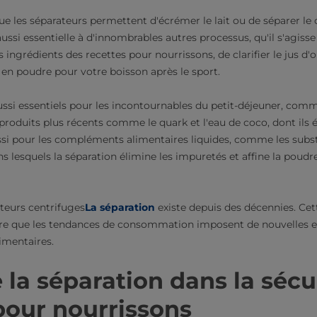
e les séparateurs permettent d'écrémer le lait ou de séparer le 
aussi essentielle à d'innombrables autres processus, qu'il s'agisse
es ingrédients des recettes pour nourrissons, de clarifier le jus d
 en poudre pour votre boisson après le sport.
ussi essentiels pour les incontournables du petit-déjeuner, comme
roduits plus récents comme le quark et l'eau de coco, dont ils él
aussi pour les compléments alimentaires liquides, comme les subst
ns lesquels la séparation élimine les impuretés et affine la poud
teurs centrifuges
La séparation
existe depuis des décennies. Cet
 que les tendances de consommation imposent de nouvelles ex
imentaires.
e la séparation dans la sécu
pour nourrissons