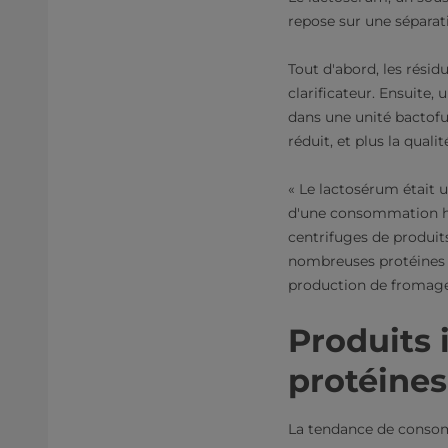
repose sur une séparati
Tout d'abord, les résid
clarificateur. Ensuite,
dans une unité bactofug
réduit, et plus la qual
« Le lactosérum était 
d'une consommation hum
centrifuges de produits
nombreuses protéines n
production de fromage
Produits 
protéines
La tendance de consom