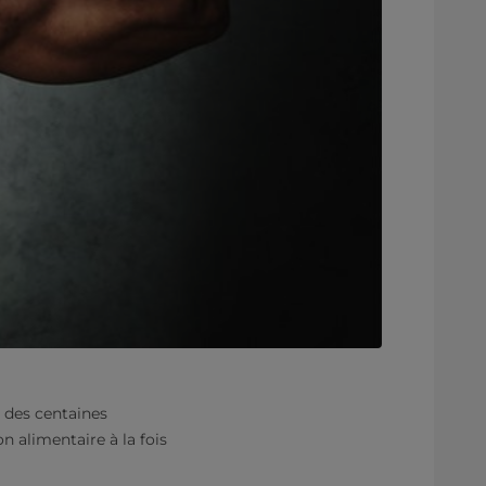
e des centaines
n alimentaire à la fois