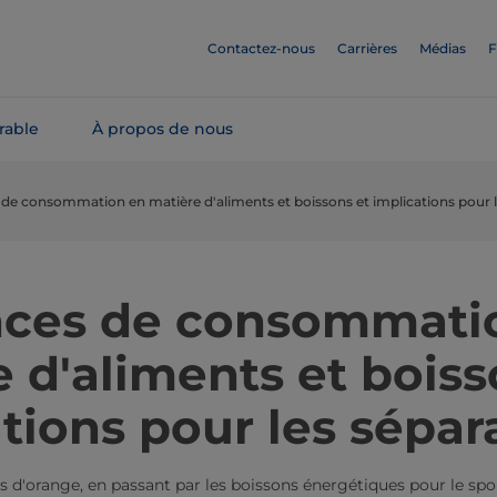
Contactez-nous
Carrières
Médias
F
rable
À propos de nous
de consommation en matière d'aliments et boissons et implications pour l
ces de consommati
 d'aliments et boiss
tions pour les sépar
us d'orange, en passant par les boissons énergétiques pour le sp