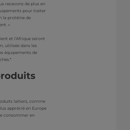
ous recevons de plus en
quipements pour traiter
 la protéine de
nt. »
ient et l'Afrique seront
, utilisée dans les
les équipements de
chés.*
produits
roduits laitiers, comme
 plus apprécié en Europe
t le consommer en