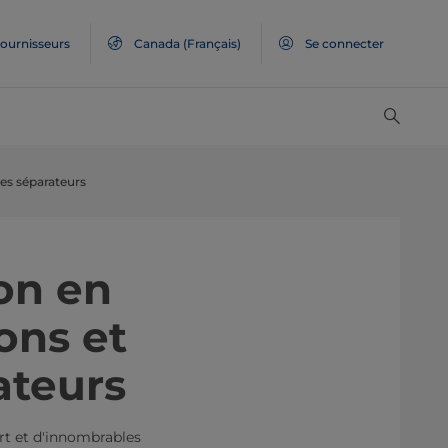
ournisseurs
Canada
(Français)
Se connecter
es séparateurs
on en
ons et
ateurs
ort et d'innombrables