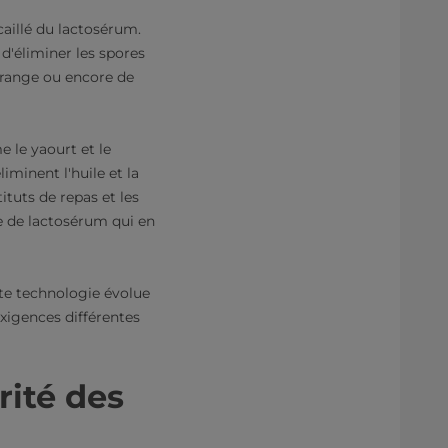
caillé du lactosérum.
 d'éliminer les spores
'orange ou encore de
 le yaourt et le
iminent l'huile et la
ituts de repas et les
re de lactosérum qui en
te technologie évolue
igences différentes
rité des