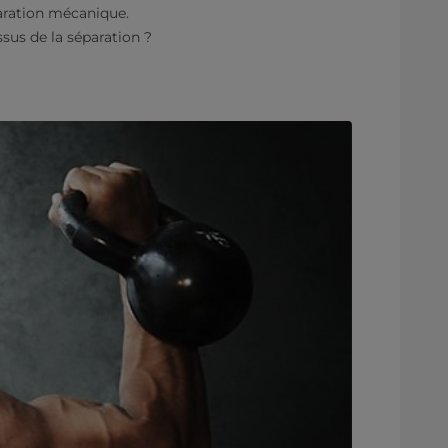
paration mécanique.
sus de la séparation ?