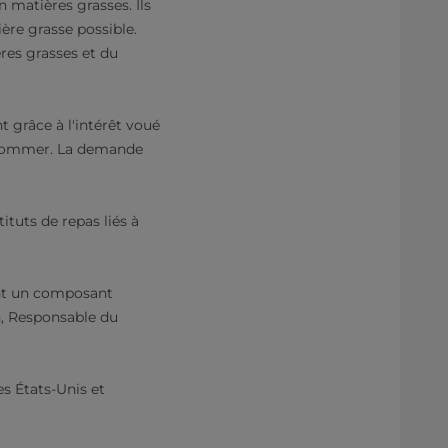
 matières grasses. Ils
ère grasse possible.
res grasses et du
t grâce à l'intérêt voué
onsommer. La demande
ituts de repas liés à
ont un composant
on, Responsable du
es États-Unis et