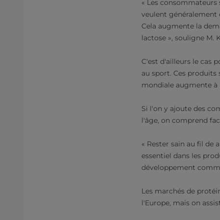
« Les consommateurs se
veulent généralement o
Cela augmente la deman
lactose », souligne M.
C'est d'ailleurs le cas
au sport. Ces produit
mondiale augmente à u
Si l'on y ajoute des co
l'âge, on comprend fac
« Rester sain au fil d
essentiel dans les prod
développement commerc
Les marchés de protéin
l'Europe, mais on assis